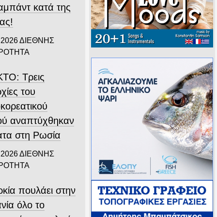
αμπάντ κατά της
ας!
 2026
ΔΙΕΘΝΗΣ
ΙΡΟΤΗΤΑ
ΤΟ: Τρεις
χίες του
οκορεατικού
ού αναπτύχθηκαν
ατα στη Ρωσία
 2026
ΔΙΕΘΝΗΣ
ΙΡΟΤΗΤΑ
ρκία πουλάει στην
νία όλο το