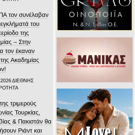
ΗΠΑ τον συνέλαβαν
 εγκλήματά του
περίοδο της
μίας – Στην
α τον έκαναν
 της Ακαδημίας
ν!
 2026
ΔΙΕΘΝΗΣ
ΙΡΟΤΗΤΑ
της τριμερούς
νίας Τουρκίας,
βίας & Πακιστάν θα
ήσουν Ριάντ και