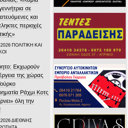
γεννήτρια σε
ατευόμενες και
ληκτες περιοχές
τικής»
 2026
ΠΟΛΙΤΙΚΗ ΚΑΙ
ΚΟΙ
όητο: Εκχωρούν
νέργεια της χώρας
Τούρκο
ιρηματία Ράχμι Κοτς
ρνει» όλη την
!
 2026
ΔΙΕΘΝΗΣ
ΙΡΟΤΗΤΑ