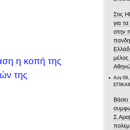
Στις 
για τα
στην 
πανδη
Ελλάδ
μέλος
ση η κοπή της
Αθηνώ
ών της
Αυγ 08,
ΕΠΙΚΑ
Βάσει 
συμφω
Σ.Αρα
πολεμ