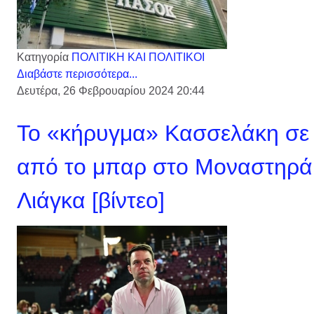
Κατηγορία
ΠΟΛΙΤΙΚΗ ΚΑΙ ΠΟΛΙΤΙΚΟΙ
Διαβάστε περισσότερα...
Δευτέρα, 26 Φεβρουαρίου 2024 20:44
Το «κήρυγμα» Κασσελάκη σε 
από το μπαρ στο Μοναστηράκ
Λιάγκα [βίντεο]