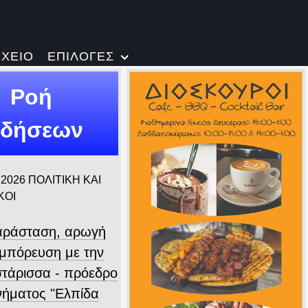
ΡΧΕΙΟ
ΕΠΙΛΟΓΕΣ
Ροή
ιδήσεων
 2026
ΠΟΛΙΤΙΚΗ ΚΑΙ
ΚΟΙ
ράσταση, αρωγή
υμπόρευση με την
τάρισσα - πρόεδρο
ινήματος "Ελπίδα