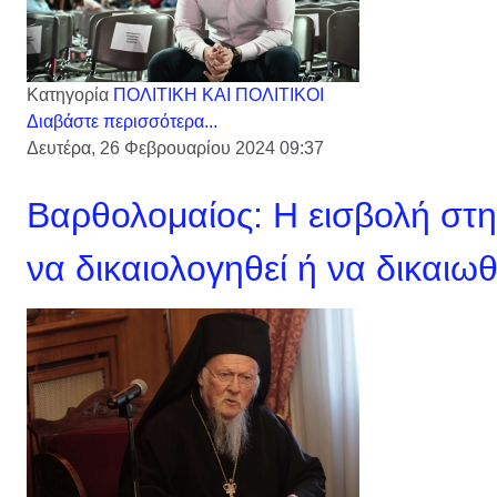
Κατηγορία
ΠΟΛΙΤΙΚΗ ΚΑΙ ΠΟΛΙΤΙΚΟΙ
Διαβάστε περισσότερα...
Δευτέρα, 26 Φεβρουαρίου 2024 09:37
Βαρθολομαίος: Η εισβολή στη
να δικαιολογηθεί ή να δικαιωθ