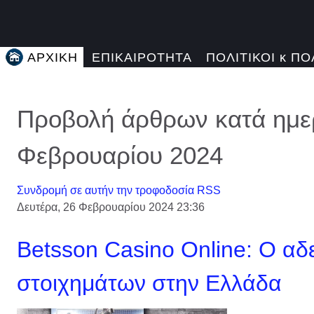
ΑΡΧΙΚΗ
ΕΠΙΚΑΙΡΟΤΗΤΑ
ΠΟΛΙΤΙΚΟΙ κ ΠΟ
Προβολή άρθρων κατά ημερ
Φεβρουαρίου 2024
Συνδρομή σε αυτήν την τροφοδοσία RSS
Δευτέρα, 26 Φεβρουαρίου 2024 23:36
Betsson Casino Online: Ο αδ
στοιχημάτων στην Ελλάδα