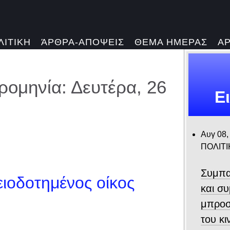
ΛΙΤΙΚΗ
ΆΡΘΡΑ-ΑΠΟΨΕΙΣ
ΘΕΜΑ ΗΜΕΡΑΣ
Α
ομηνία: Δευτέρα, 26
Ε
Αυγ 08,
ΠΟΛΙΤΙ
Συμπα
ειοδοτημένος οίκος
και σ
μπροσ
του κ