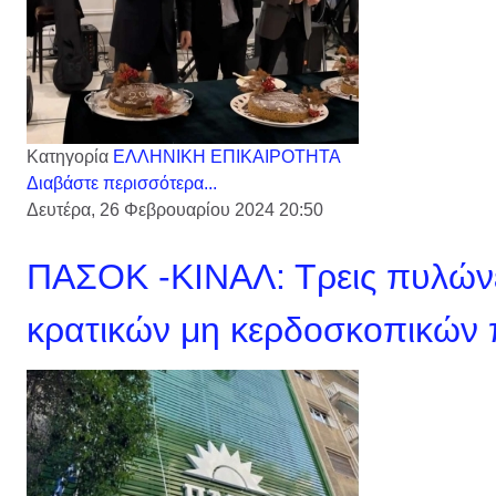
Κατηγορία
ΕΛΛΗΝΙΚΗ ΕΠΙΚΑΙΡΟΤΗΤΑ
Διαβάστε περισσότερα...
Δευτέρα, 26 Φεβρουαρίου 2024 20:50
ΠΑΣΟΚ -ΚΙΝΑΛ: Τρεις πυλώνες
κρατικών μη κερδοσκοπικών 