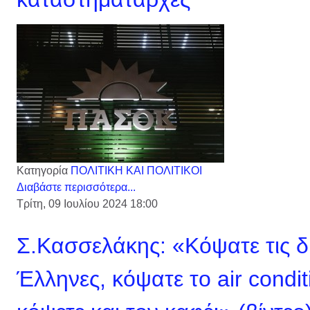
Κατηγορία
ΠΟΛΙΤΙΚΗ ΚΑΙ ΠΟΛΙΤΙΚΟΙ
Διαβάστε περισσότερα...
Τρίτη, 09 Ιουλίου 2024 18:00
Σ.Κασσελάκης: «Κόψατε τις δ
Έλληνες, κόψατε το air condi