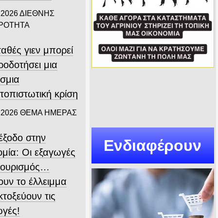
 2026
ΔΙΕΘΝΗΣ
ΙΡΟΤΗΤΑ
αθές γιεν μπορεί
ροδοτήσει μια
σμια
τοπιστωτική κρίση
 2026
ΘΕΜΑ ΗΜΕΡΑΣ
ιέξοδο στην
Ενδιαφέρουν
ομία: Οι εξαγωγές
 τουρισμός…
ουν το έλλειμμα
εκτοξεύουν τις
ωγές!