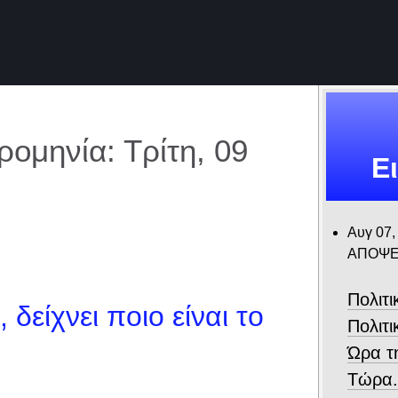
ομηνία: Τρίτη, 09
Ε
Αυγ 07,
ΑΠΟΨΕ
Πολιτ
 δείχνει ποιο είναι το
Πολιτι
Ώρα τ
Τώρα