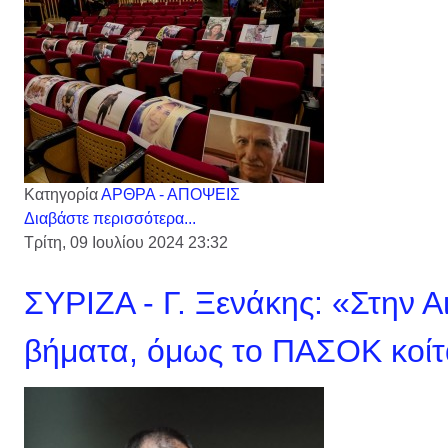
Κατηγορία
ΑΡΘΡΑ - ΑΠΟΨΕΙΣ
Διαβάστε περισσότερα...
Τρίτη, 09 Ιουλίου 2024 23:32
ΣΥΡΙΖΑ - Γ. Ξενάκης: «Στην 
βήματα, όμως το ΠΑΣΟΚ κοίτ