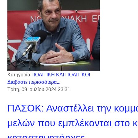
Κατηγορία
ΠΟΛΙΤΙΚΗ ΚΑΙ ΠΟΛΙΤΙΚΟΙ
Διαβάστε περισσότερα...
Τρίτη, 09 Ιουλίου 2024 23:31
ΠΑΣΟΚ: Αναστέλλει την κομμα
μελών που εμπλέκονται στο 
καταστηματάρχες