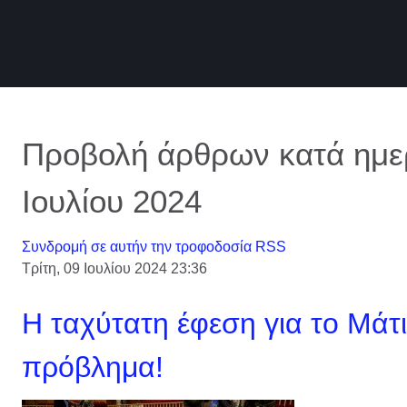
Προβολή άρθρων κατά ημερ
Ιουλίου 2024
Συνδρομή σε αυτήν την τροφοδοσία RSS
Τρίτη, 09 Ιουλίου 2024 23:36
Η ταχύτατη έφεση για το Μάτι,
πρόβλημα!