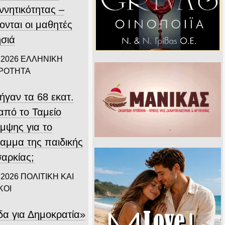
ννητικότητας –
ονται οι μαθητές
ησιά
 2026
ΕΛΛΗΝΙΚΗ
ΙΡΟΤΗΤΑ
ήγαν τα 68 εκατ.
από το Ταμείο
μψης για το
αμμα της παιδικής
αρκίας;
 2026
ΠΟΛΙΤΙΚΗ ΚΑΙ
ΚΟΙ
δα για Δημοκρατία»