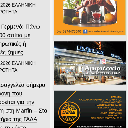
 2026
ΕΛΛΗΝΙΚΗ
ΙΡΟΤΗΤΑ
 Γερμενό: Πάνω
00 σπίτια με
ηρωτικές ή
ές ζημιές
 2026
ΕΛΛΗΝΙΚΗ
ΙΡΟΤΗΤΑ
εισαγγελέα σήμερα
ρονη που
ρείται για την
η στη Marfin – Στα
τήρια της ΓΑΔΑ
ε τη νύχτα