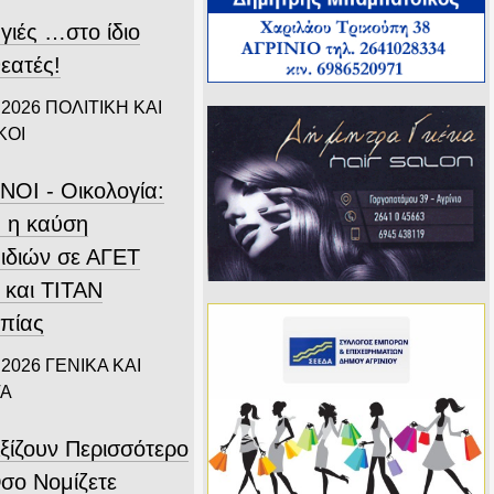
γιές …στο ίδιο
εατές!
 2026
ΠΟΛΙΤΙΚΗ ΚΑΙ
ΚΟΙ
ΝΟΙ - Οικολογία:
 η καύση
ιδιών σε ΑΓΕΤ
 και ΤΙΤΑΝ
πίας
 2026
ΓΕΝΙΚΑ ΚΑΙ
ΤΑ
ξίζουν Περισσότερο
σο Νομίζετε