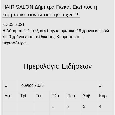
HAIR SALON Δήμητρα Γκέκα. Εκεί που η
κομμωτική συναντάει την τέχνη !!!
Ιαν 03, 2021
H Δήμητρα Γκέκα εξασκεί την κομμωτική 18 χρόνια και εδώ
και 9 χρόνια διατηρεί δικό της Κομμωτήριο…
περισσότερα...
Ημερολόγιο Ειδήσεων
«
Ιούνιος 2023
»
Δευ
Τρί
Τετ
Πέμ
Παρ
Σάβ
Κυρ
1
2
3
4