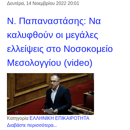
Δευτέρα, 14 Νοεμβρίου 2022 20:01
Ν. Παπαναστάσης: Να
καλυφθούν οι μεγάλες
ελλείψεις στο Νοσοκομείο
Μεσολογγίου (video)
Κατηγορία
ΕΛΛΗΝΙΚΗ ΕΠΙΚΑΙΡΟΤΗΤΑ
Διαβάστε περισσότερα...