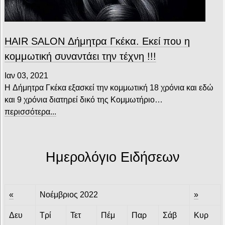
HAIR SALON Δήμητρα Γκέκα. Εκεί που η
κομμωτική συναντάει την τέχνη !!!
Ιαν 03, 2021
H Δήμητρα Γκέκα εξασκεί την κομμωτική 18 χρόνια και εδώ
και 9 χρόνια διατηρεί δικό της Κομμωτήριο…
περισσότερα...
Ημερολόγιο Ειδήσεων
«
Νοέμβριος 2022
»
Δευ
Τρί
Τετ
Πέμ
Παρ
Σάβ
Κυρ