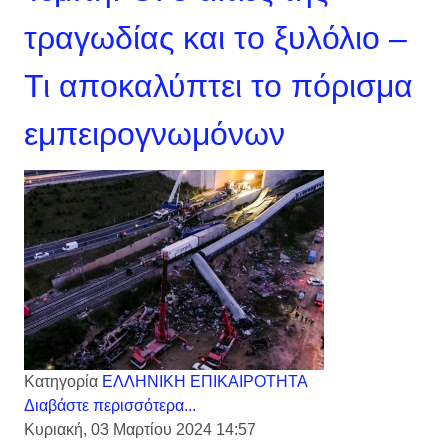
τραγωδίας και το ξυλόλιο –
Τι αποκαλύπτει το πόρισμα
εμπειρογνωμόνων
Κατηγορία
ΕΛΛΗΝΙΚΗ ΕΠΙΚΑΙΡΟΤΗΤΑ
Διαβάστε περισσότερα...
Κυριακή, 03 Μαρτίου 2024 14:57