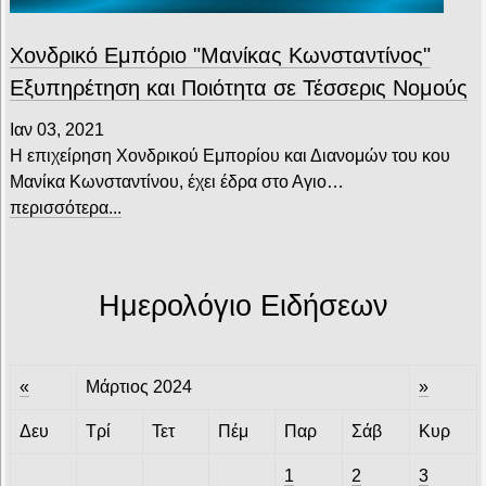
Χονδρικό Εμπόριο "Μανίκας Κωνσταντίνος"
Εξυπηρέτηση και Ποιότητα σε Τέσσερις Νομούς
Ιαν 03, 2021
Η επιχείρηση Χονδρικού Εμπορίου και Διανομών του κου
Μανίκα Κωνσταντίνου, έχει έδρα στο Αγιο…
περισσότερα...
Ημερολόγιο Ειδήσεων
«
Μάρτιος 2024
»
Δευ
Τρί
Τετ
Πέμ
Παρ
Σάβ
Κυρ
1
2
3