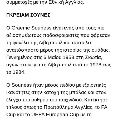
συμμετοχές με την Εθνική Αγγλίας.
ΓΚΡΕΙΑΜ ΣΟΥΝΕΣ
Ο Graeme Souness είναι ένας από τους πιο
αξιοσημείωτους ποδοσφαιριστές που φόρεσαν
τη φανέλα της Λίβερπουλ και αποτελεί
αναπόσπαστο μέρος της ιστορίας της ομάδας.
Γεννημένος στις 6 Μαΐου 1953 στη Σκωτία,
αγωνίστηκε για τη Λίβερπουλ από το 1978 έως
το 1984.
Ο Souness ήταν μέσος πεδίου με εξαιρετικές
ικανότητες στην κατοχή της μπάλας και στον
έλεγχο του ρυθμού του παιχνιδιού. Κατέκτησε
τίτλους όπως το Πρωτάθλημα Αγγλίας, το FA
Cup και το UEFA European Cup με τη