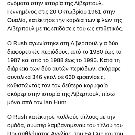
ονόματα στην ιστορία της Λίβερπουλ.
Γεννημένος στις 20 Οκτωβρίου 1961 στην
Ουαλία, κατέκτησε την καρδιά των φίλων της
Λίβερπουλ με τις επιδόσεις του ως επιθετικός.
Ο Rush αγωνίστηκε στη Λίβερπουλ για δύο
διαφορετικές περιόδους, από το 1980 έως το
1987 και από το 1988 έως το 1996. Κατά τη
διάρκεια των δύο αυτών περιόδων, σκόραρε
συνολικά 346 γκολ σε 660 εμφανίσεις,
καθιστώντας τον τον δεύτερο κορυφαίο
σκόρερ στην ιστορία της Λίβερπουλ, πίσω
μόνο από τον Ian Hunt.
Ο Rush κατέκτησε πολλούς τίτλους με την
ομάδα, συμπεριλαμβανομένου του τίτλου του
Πρωταθλήματος Αγγλίας, του FA Cup και του