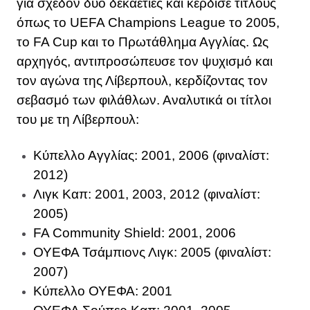
για σχεδόν δύο δεκαετίες και κέρδισε τίτλους
όπως το UEFA Champions League το 2005,
το FA Cup και το Πρωτάθλημα Αγγλίας. Ως
αρχηγός, αντιπροσώπευσε τον ψυχισμό και
τον αγώνα της Λίβερπουλ, κερδίζοντας τον
σεβασμό των φιλάθλων. Αναλυτικά οι τίτλοι
του με τη Λίβερπουλ:
Κύπελλο Αγγλίας: 2001, 2006 (φιναλίστ:
2012)
Λιγκ Καπ: 2001, 2003, 2012 (φιναλίστ:
2005)
FA Community Shield: 2001, 2006
ΟΥΕΦΑ Τσάμπιονς Λιγκ: 2005 (φιναλίστ:
2007)
Κύπελλο ΟΥΕΦΑ: 2001