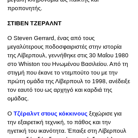
προπονητής.
ΣΤΙΒΕΝ ΤΖΕΡΑΛΝΤ
Ο Steven Gerrard, ένας από τους
μεγαλύτερους ποδοσφαιριστές στην ιστορία
της Λίβερπουλ, γεννήθηκε στις 30 Μαΐου 1980
στο Whiston του Ηνωμένου Βασιλείου. Από τη
στιγμή που έκανε το ντεμπούτο του με την
πρώτη ομάδα της Λίβερπουλ το 1998, ανέδειξε
τον εαυτό του ως αρχηγό και καρδιά της
ομάδας.
Ο
Τζέραλντ στους κόκκινους
ξεχώρισε για
την εξαιρετική τεχνική, το πάθος και την
ηγετική του ικανότητα. Έπαιξε στη Λίβερπουλ