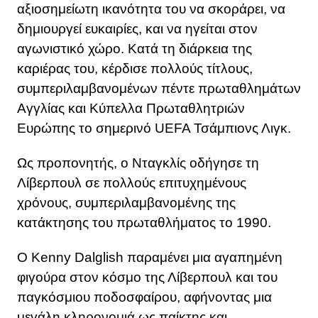
αξιοσημείωτη ικανότητα του να σκοράρει, να
δημιουργεί ευκαιρίες, και να ηγείται στον
αγωνιστικό χώρο. Κατά τη διάρκεια της
καριέρας του, κέρδισε πολλούς τίτλους,
συμπεριλαμβανομένων πέντε πρωταθλημάτων
Αγγλίας και Κύπελλα Πρωταθλητριών
Ευρώπης το σημερινό UEFA Τσάμπιονς Λιγκ.
Ως προπονητής, ο Νταγκλίς οδήγησε τη
Λίβερπουλ σε πολλούς επιτυχημένους
χρόνους, συμπεριλαμβανομένης της
κατάκτησης του πρωταθλήματος το 1990.
Ο Kenny Dalglish παραμένει μια αγαπημένη
φιγούρα στον κόσμο της Λίβερπουλ και του
παγκόσμιου ποδοσφαίρου, αφήνοντας μια
μεγάλη κληρονομιά ως παίκτης και