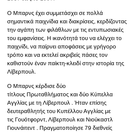
Ο Μπαρνς έχει συμμετάσχει σε πολλά
σημαντικά παιχνίδια και διακρίσεις, κερδίζοντας
την αγάπη των φιλάθλων με τις εντυπωσιακές
του εμφανίσεις. Η ικανότητά του να ελέγχει το
παιχνίδι, να παίρνει αποφάσεις με γρήγορο
τρόπο και να εκτελεί ακριβείς πάσες τον
καθιστούν έναν παίκτη-κλειδί στην ιστορία της
Λίβερπουλ.
Ο Μπαρνς κέρδισε δύο
τίτλους Πρωταθλήματος και δύο Κύπελλα
Αγγλίας με τη Λίβερπουλ . Ήταν επίσης
δευτεραθλητής του Κυπέλλου Αγγλίας με
τις Γουότφορντ, Λίβερπουλ και Νιούκαστλ
Γιουνάιτεντ . Πραγματοποίησε 79 διεθνείς