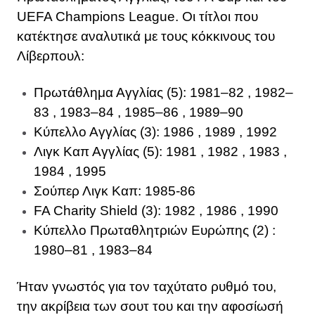
UEFA Champions League. Οι τίτλοι που
κατέκτησε αναλυτικά με τους κόκκινους του
Λίβερπουλ:
Πρωτάθλημα Αγγλίας (5): 1981–82 , 1982–
83 , 1983–84 , 1985–86 , 1989–90
Κύπελλο Αγγλίας (3): 1986 , 1989 , 1992
Λιγκ Καπ Αγγλίας (5): 1981 , 1982 , 1983 ,
1984 , 1995
Σούπερ Λιγκ Καπ: 1985-86
FA Charity Shield (3): 1982 , 1986 , 1990
Κύπελλο Πρωταθλητριών Ευρώπης (2) :
1980–81 , 1983–84
Ήταν γνωστός για τον ταχύτατο ρυθμό του,
την ακρίβεια των σουτ του και την αφοσίωσή