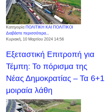
Κατηγορία
ΠΟΛΙΤΙΚΗ ΚΑΙ ΠΟΛΙΤΙΚΟΙ
Διαβάστε περισσότερα...
Κυριακή, 10 Μαρτίου 2024 14:56
Εξεταστική Επιτροπή για
Τέμπη: Το πόρισμα της
Νέας Δημοκρατίας – Τα 6+1
μοιραία λάθη