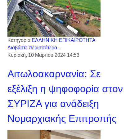
Κατηγορία
ΕΛΛΗΝΙΚΗ ΕΠΙΚΑΙΡΟΤΗΤΑ
Διαβάστε περισσότερα...
Κυριακή, 10 Μαρτίου 2024 14:53
Αιτωλοακαρνανία: Σε
εξέλιξη η ψηφοφορία στον
ΣΥΡΙΖΑ για ανάδειξη
Νομαρχιακής Επιτροπής