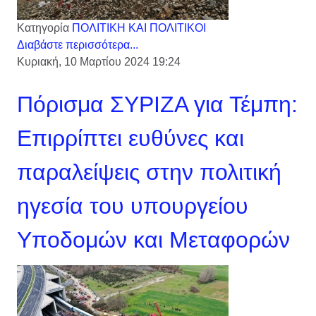
Κατηγορία
ΠΟΛΙΤΙΚΗ ΚΑΙ ΠΟΛΙΤΙΚΟΙ
Διαβάστε περισσότερα...
Κυριακή, 10 Μαρτίου 2024 19:24
Πόρισμα ΣΥΡΙΖΑ για Τέμπη:
Επιρρίπτει ευθύνες και
παραλείψεις στην πολιτική
ηγεσία του υπουργείου
Υποδομών και Μεταφορών