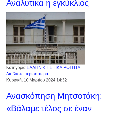
Αναλυτικά η εγκύκλιος
Κατηγορία
ΕΛΛΗΝΙΚΗ ΕΠΙΚΑΙΡΟΤΗΤΑ
Διαβάστε περισσότερα...
Κυριακή, 10 Μαρτίου 2024 14:32
Ανασκόπηση Μητσοτάκη:
«Βάλαμε τέλος σε έναν