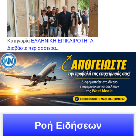
Κατηγορία
ΕΛΛΗΝΙΚΗ ΕΠΙΚΑΙΡΟΤΗΤΑ
Διαβάστε περισσότερα...
Ροή Ειδήσεων