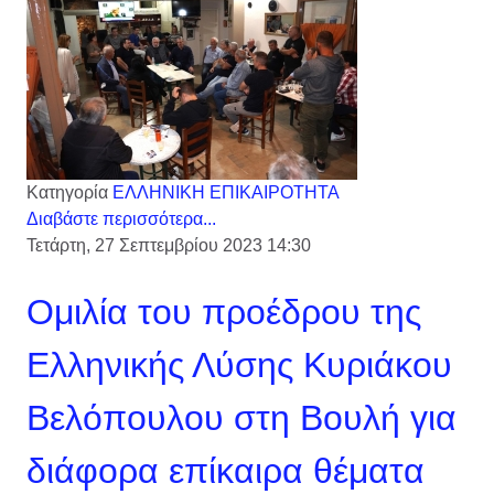
Κατηγορία
ΕΛΛΗΝΙΚΗ ΕΠΙΚΑΙΡΟΤΗΤΑ
Διαβάστε περισσότερα...
Τετάρτη, 27 Σεπτεμβρίου 2023 14:30
Ομιλία του προέδρου της
Ελληνικής Λύσης Κυριάκου
Βελόπουλου στη Βουλή για
διάφορα επίκαιρα θέματα