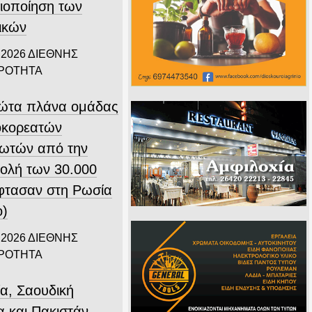
ιοποίηση των
ικών
 2026
ΔΙΕΘΝΗΣ
ΙΡΟΤΗΤΑ
ώτα πλάνα ομάδας
οκορεατών
ιωτών από την
ολή των 30.000
φτασαν στη Ρωσία
ο)
 2026
ΔΙΕΘΝΗΣ
ΙΡΟΤΗΤΑ
ία, Σαουδική
α και Πακιστάν