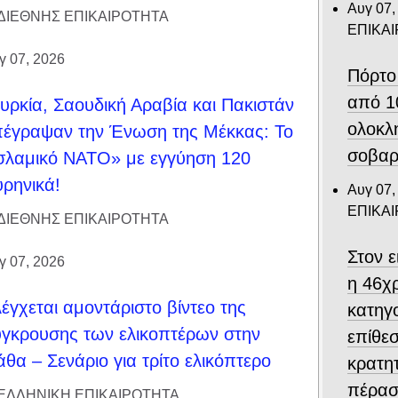
Αυγ 07,
ΔΙΕΘΝΗΣ ΕΠΙΚΑΙΡΟΤΗΤΑ
ΕΠΙΚΑ
γ 07, 2026
Πόρτο
από 1
υρκία, Σαουδική Αραβία και Πακιστάν
ολοκλ
έγραψαν την Ένωση της Μέκκας: Το
σοβαρ
σλαμικό ΝΑΤΟ» με εγγύηση 120
ρηνικά!
Αυγ 07,
ΕΠΙΚΑ
ΔΙΕΘΝΗΣ ΕΠΙΚΑΙΡΟΤΗΤΑ
Στον 
γ 07, 2026
η 46χ
έγχεται αμοντάριστο βίντεο της
κατηγο
γκρουσης των ελικοπτέρων στην
επίθεσ
θα – Σενάριο για τρίτο ελικόπτερο
κρατη
πέρασ
ΕΛΛΗΝΙΚΗ ΕΠΙΚΑΙΡΟΤΗΤΑ