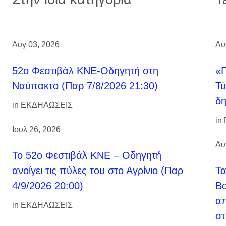
Αυγ 03, 2026
Αυ
52ο Φεστιβάλ ΚΝΕ-Οδηγητή στη
«Π
Ναύπακτο (Παρ 7/8/2026 21:30)
Τύ
δη
in
ΕΚΔΗΛΩΣΕΙΣ
in
Ιουλ 26, 2026
Αυ
Το 52ο Φεστιβάλ ΚΝΕ – Οδηγητή
ανοίγει τις πύλες του στο Αγρίνιο (Παρ
Τ
4/9/2026 20:00)
Βο
απ
in
ΕΚΔΗΛΩΣΕΙΣ
στ