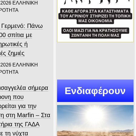
 2026
ΕΛΛΗΝΙΚΗ
ΙΡΟΤΗΤΑ
 Γερμενό: Πάνω
00 σπίτια με
ηρωτικές ή
ές ζημιές
 2026
ΕΛΛΗΝΙΚΗ
ΙΡΟΤΗΤΑ
εισαγγελέα σήμερα
Ενδιαφέρουν
ρονη που
ρείται για την
η στη Marfin – Στα
τήρια της ΓΑΔΑ
ε τη νύχτα