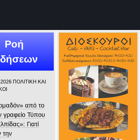
Ροή
ιδήσεων
 2026
ΠΟΛΙΤΙΚΗ ΚΑΙ
ΚΟΙ
ομαδόν» από το
 γραφείο Τύπου
λπίδας»: Γιατί
ν την