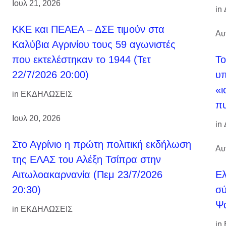
Ιουλ 21, 2026
in
ΚΚΕ και ΠΕΑΕΑ – ΔΣΕ τιμούν στα
Αυ
Καλύβια Αγρινίου τους 59 αγωνιστές
που εκτελέστηκαν το 1944 (Τετ
Το
22/7/2026 20:00)
υπ
«ι
in
ΕΚΔΗΛΩΣΕΙΣ
πυ
Ιουλ 20, 2026
in
Στο Αγρίνιο η πρώτη πολιτική εκδήλωση
Αυ
της ΕΛΑΣ του Αλέξη Τσίπρα στην
Αιτωλοακαρνανία (Πεμ 23/7/2026
Ελ
20:30)
σύ
Ψά
in
ΕΚΔΗΛΩΣΕΙΣ
in