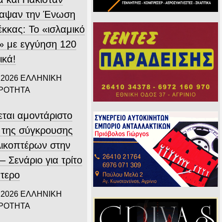
αψαν την Ένωση
έκκας: Το «ισλαμικό
 με εγγύηση 120
ικά!
 2026
ΕΛΛΗΝΙΚΗ
ΙΡΟΤΗΤΑ
εται αμοντάριστο
ο της σύγκρουσης
λικοπτέρων στην
 Σενάριο για τρίτο
πτερο
 2026
ΕΛΛΗΝΙΚΗ
ΙΡΟΤΗΤΑ