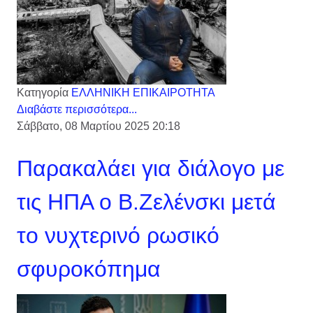
Κατηγορία
ΕΛΛΗΝΙΚΗ ΕΠΙΚΑΙΡΟΤΗΤΑ
Διαβάστε περισσότερα...
Σάββατο, 08 Μαρτίου 2025 20:18
Παρακαλάει για διάλογο με
τις ΗΠΑ ο Β.Ζελένσκι μετά
το νυχτερινό ρωσικό
σφυροκόπημα