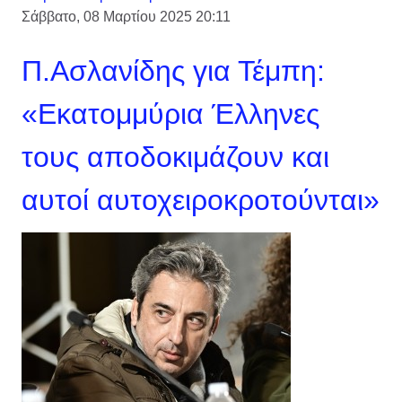
Σάββατο, 08 Μαρτίου 2025 20:11
Π.Ασλανίδης για Τέμπη:
«Εκατομμύρια Έλληνες
τους αποδοκιμάζουν και
αυτοί αυτοχειροκροτούνται»