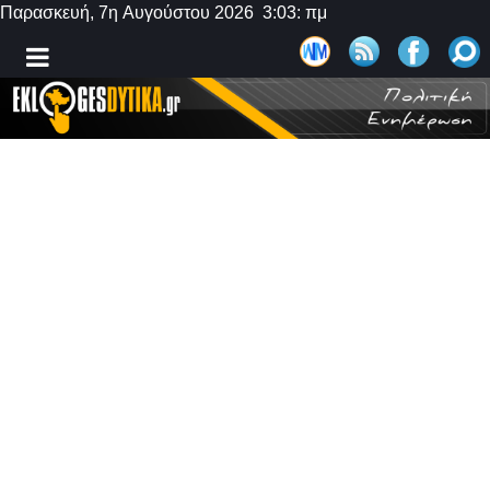
Παρασκευή, 7η Αυγούστου 2026 3:03: πμ