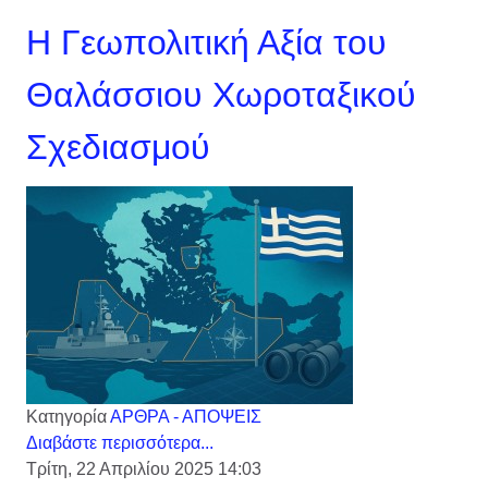
Η Γεωπολιτική Αξία του
Θαλάσσιου Χωροταξικού
Σχεδιασμού
Κατηγορία
ΑΡΘΡΑ - ΑΠΟΨΕΙΣ
Διαβάστε περισσότερα...
Τρίτη, 22 Απριλίου 2025 14:03