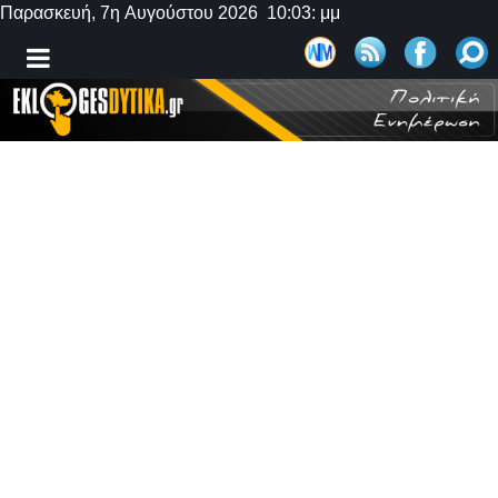
Παρασκευή, 7η Αυγούστου 2026 10:03: μμ