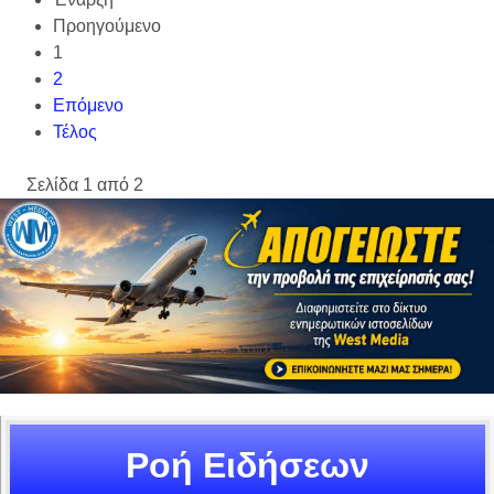
Προηγούμενο
1
2
Επόμενο
Τέλος
Σελίδα 1 από 2
Ροή Ειδήσεων