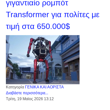
γιγαντιαίο ρομπότ
Transformer για πολίτες με
τιμή στα 650.000$
Κατηγορία
ΓΕΝΙΚΑ ΚΑΙ ΑΟΡΙΣΤΑ
Διαβάστε περισσότερα...
Τρίτη, 19 Μαϊος 2026 13:12