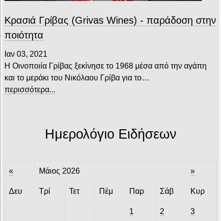
Κρασιά Γρίβας (Grivas Wines) - παράδοση στην
ποιότητα
Ιαν 03, 2021
Η Οινοποιία Γρίβας ξεκίνησε το 1968 μέσα από την αγάπη
και το μεράκι του Νικόλαου Γρίβα για το…
περισσότερα...
Ημερολόγιο Ειδήσεων
«
Μάιος 2026
»
Δευ
Τρί
Τετ
Πέμ
Παρ
Σάβ
Κυρ
1
2
3