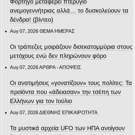
Φορτηγό μεταφέρει πτερύγιο
ανεμογεννήτριας αλλά… το δυσκολεύουν τα
δένδρα! (βίντεο)
Αυγ 07, 2026
ΘΕΜΑ ΗΜΕΡΑΣ
Οι τράπεζες μοιράζουν δισεκατομμύρια στους
μετόχους ενώ δεν πληρώνουν φόρο
Αυγ 07, 2026
ΑΡΘΡΑ - ΑΠΟΨΕΙΣ
Οι ανατιμήσεις «γονατίζουν» τους πολίτες: Τα
προϊόντα που «άδειασαν» την τσέπη των
Ελλήνων για τον Ιούλιο
Αυγ 07, 2026
ΔΙΕΘΝΗΣ ΕΠΙΚΑΙΡΟΤΗΤΑ
Τα μυστικά αρχεία UFO των ΗΠΑ ανοίγουν