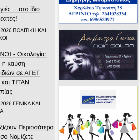
γιές …στο ίδιο
εατές!
 2026
ΠΟΛΙΤΙΚΗ ΚΑΙ
ΚΟΙ
ΝΟΙ - Οικολογία:
 η καύση
ιδιών σε ΑΓΕΤ
 και ΤΙΤΑΝ
πίας
 2026
ΓΕΝΙΚΑ ΚΑΙ
ΤΑ
ξίζουν Περισσότερο
σο Νομίζετε