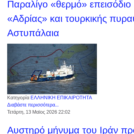
Παραλίγο «θερμό» επεισόδιο 
«Αδρίας» και τουρκικής πυρ
Αστυπάλαια
Κατηγορία
ΕΛΛΗΝΙΚΗ ΕΠΙΚΑΙΡΟΤΗΤΑ
Διαβάστε περισσότερα...
Τετάρτη, 13 Μαϊος 2026 22:02
Αυστηρό μήνυμα του Ιράν προ