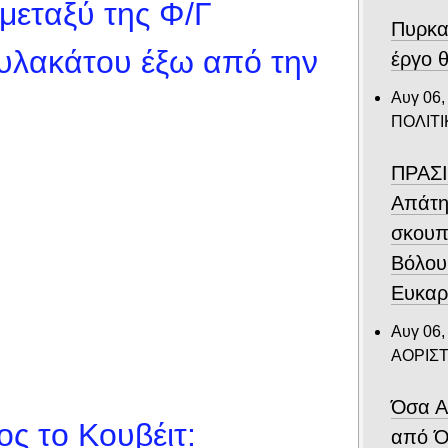
μεταξύ της Φ/Γ
Πυρκα
αυλακάτου έξω από την
έργο θ
Αυγ 06,
ΠΟΛΙΤΙ
ΠΡΑΣΙ
Απάτη
σκουπ
Βόλου
Ευκαρ
Αυγ 06,
ΑΟΡΙΣ
Όσα Α
ς το Κουβέιτ:
από Ό