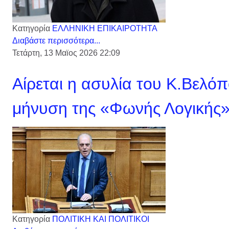
Κατηγορία
ΕΛΛΗΝΙΚΗ ΕΠΙΚΑΙΡΟΤΗΤΑ
Διαβάστε περισσότερα...
Τετάρτη, 13 Μαϊος 2026 22:09
Αίρεται η ασυλία του Κ.Βελό
μήνυση της «Φωνής Λογικής
Κατηγορία
ΠΟΛΙΤΙΚΗ ΚΑΙ ΠΟΛΙΤΙΚΟΙ