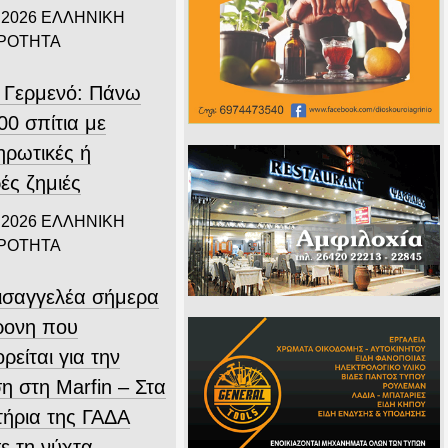
 2026
ΕΛΛΗΝΙΚΗ
ΙΡΟΤΗΤΑ
 Γερμενό: Πάνω
00 σπίτια με
ηρωτικές ή
ές ζημιές
 2026
ΕΛΛΗΝΙΚΗ
ΙΡΟΤΗΤΑ
εισαγγελέα σήμερα
ρονη που
ρείται για την
η στη Marfin – Στα
τήρια της ΓΑΔΑ
ε τη νύχτα