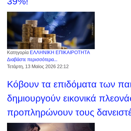
39%!
Κατηγορία
ΕΛΛΗΝΙΚΗ ΕΠΙΚΑΙΡΟΤΗΤΑ
Διαβάστε περισσότερα...
Τετάρτη, 13 Μαϊος 2026 22:12
Κόβουν τα επιδόματα των παι
δημιουργούν εικονικά πλεονά
προπληρώνουν τους δανειστέ