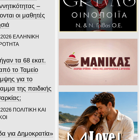
ννητικότητας –
ονται οι μαθητές
ησιά
 2026
ΕΛΛΗΝΙΚΗ
ΙΡΟΤΗΤΑ
ήγαν τα 68 εκατ.
από το Ταμείο
μψης για το
αμμα της παιδικής
αρκίας;
 2026
ΠΟΛΙΤΙΚΗ ΚΑΙ
ΚΟΙ
δα για Δημοκρατία»