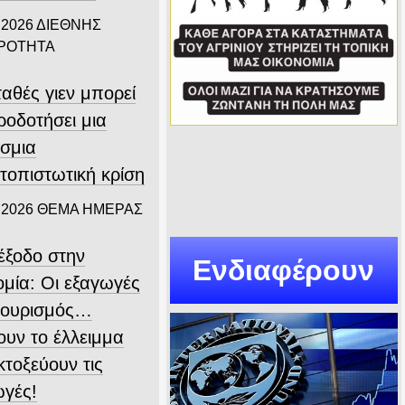
 2026
ΔΙΕΘΝΗΣ
ΙΡΟΤΗΤΑ
αθές γιεν μπορεί
ροδοτήσει μια
σμια
τοπιστωτική κρίση
 2026
ΘΕΜΑ ΗΜΕΡΑΣ
ιέξοδο στην
Ενδιαφέρουν
ομία: Οι εξαγωγές
 τουρισμός…
ουν το έλλειμμα
εκτοξεύουν τις
ωγές!