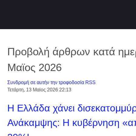
Προβολή άρθρων κατά ημερ
Μαϊος 2026
Συνδρομή σε αυτήν την τροφοδοσία RSS
Τετάρτη, 13 Μαϊος 2026 22:13
Η Ελλάδα χάνει δισεκατομμύρ
Ανάκαμψης: Η κυβέρνηση «α