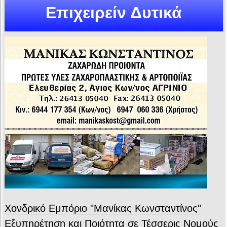
Επιχειρείν Δυτικά
Χονδρικό Εμπόριο "Μανίκας Κωνσταντίνος"
Εξυπηρέτηση και Ποιότητα σε Τέσσερις Νομούς