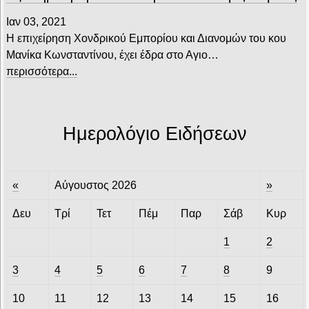
Ιαν 03, 2021
Η επιχείρηση Χονδρικού Εμπορίου και Διανομών του κου
Μανίκα Κωνσταντίνου, έχει έδρα στο Αγιο…
περισσότερα...
Ημερολόγιο Ειδήσεων
«
Αύγουστος 2026
»
Δευ
Τρί
Τετ
Πέμ
Παρ
Σάβ
Κυρ
1
2
3
4
5
6
7
8
9
10
11
12
13
14
15
16