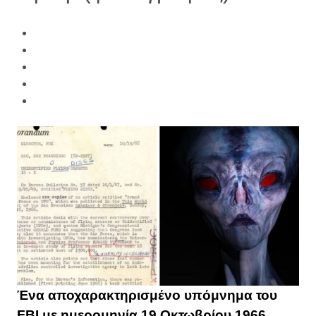
Ένα αποχαρακτηρισμένο υπόμνημα του
FBI με ημερομηνία 19 Οκτωβρίου 1966,