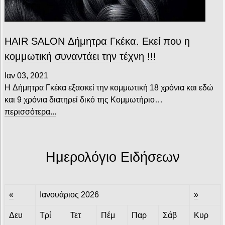
HAIR SALON Δήμητρα Γκέκα. Εκεί που η
κομμωτική συναντάει την τέχνη !!!
Ιαν 03, 2021
H Δήμητρα Γκέκα εξασκεί την κομμωτική 18 χρόνια και εδώ
και 9 χρόνια διατηρεί δικό της Κομμωτήριο…
περισσότερα...
Ημερολόγιο Ειδήσεων
«
Ιανουάριος 2026
»
Δευ
Τρί
Τετ
Πέμ
Παρ
Σάβ
Κυρ