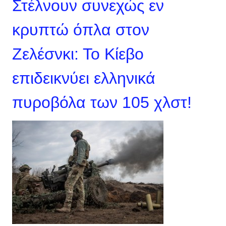
Στέλνουν συνεχώς εν
κρυπτώ όπλα στον
Ζελέσνκι: Το Κίεβο
επιδεικνύει ελληνικά
πυροβόλα των 105 χλστ!