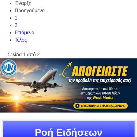
Έναρξη
Προηγούμενο
1
2
Επόμενο
Τέλος
Σελίδα 1 από 2
Ροή Ειδήσεων