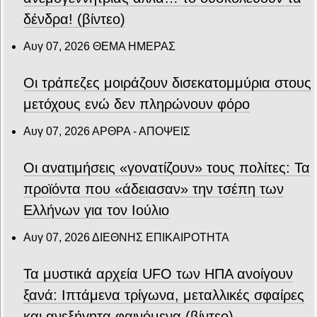
δένδρα! (βίντεο)
Αυγ 07, 2026
ΘΕΜΑ ΗΜΕΡΑΣ
Οι τράπεζες μοιράζουν δισεκατομμύρια στους
μετόχους ενώ δεν πληρώνουν φόρο
Αυγ 07, 2026
ΑΡΘΡΑ - ΑΠΟΨΕΙΣ
Οι ανατιμήσεις «γονατίζουν» τους πολίτες: Τα
προϊόντα που «άδειασαν» την τσέπη των
Ελλήνων για τον Ιούλιο
Αυγ 07, 2026
ΔΙΕΘΝΗΣ ΕΠΙΚΑΙΡΟΤΗΤΑ
Τα μυστικά αρχεία UFO των ΗΠΑ ανοίγουν
ξανά: Ιπτάμενα τρίγωνα, μεταλλικές σφαίρες
και ανεξήγητα φαινόμενα (βίντεο)