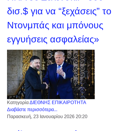
δισ.$ για να “ξεχάσεις” το
Ντονμπάς και μπόνους
εγγυήσεις ασφαλείας»
Κατηγορία
ΔΙΕΘΝΗΣ ΕΠΙΚΑΙΡΟΤΗΤΑ
Διαβάστε περισσότερα...
Παρασκευή, 23 Ιανουαρίου 2026 20:20