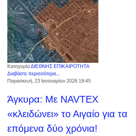
Κατηγορία
ΔΙΕΘΝΗΣ ΕΠΙΚΑΙΡΟΤΗΤΑ
Διαβάστε περισσότερα...
Παρασκευή, 23 Ιανουαρίου 2026 19:45
Άγκυρα: Με NAVTEX
«κλειδώνει» το Αιγαίο για τα
επόμενα δύο χρόνια!