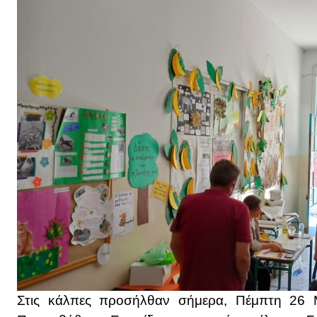
Στις κάλπες προσήλθαν σήμερα, Πέμπτη 26 Μα