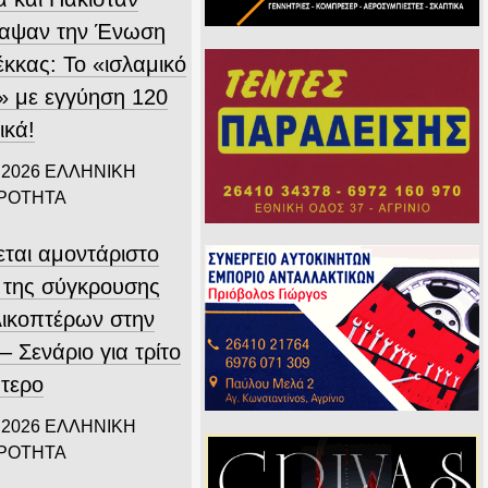
αψαν την Ένωση
έκκας: Το «ισλαμικό
 με εγγύηση 120
ικά!
 2026
ΕΛΛΗΝΙΚΗ
ΙΡΟΤΗΤΑ
εται αμοντάριστο
ο της σύγκρουσης
λικοπτέρων στην
 Σενάριο για τρίτο
πτερο
 2026
ΕΛΛΗΝΙΚΗ
ΙΡΟΤΗΤΑ