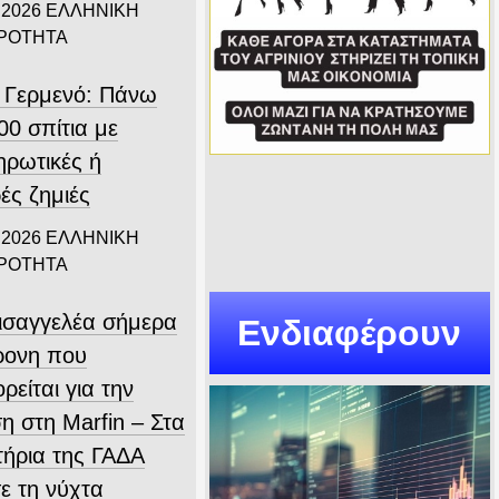
 2026
ΕΛΛΗΝΙΚΗ
ΙΡΟΤΗΤΑ
 Γερμενό: Πάνω
00 σπίτια με
ηρωτικές ή
ές ζημιές
 2026
ΕΛΛΗΝΙΚΗ
ΙΡΟΤΗΤΑ
εισαγγελέα σήμερα
Ενδιαφέρουν
ρονη που
ρείται για την
η στη Marfin – Στα
τήρια της ΓΑΔΑ
ε τη νύχτα