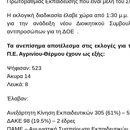
Πρωτοβάθμιας Εκπαίδευσης που είναι μέλη του Σ
Η εκλογική διαδικασία έλαβε χώρα από 1:30 μ.μ.
για την ανάδειξη νέου Διοικητικού Συμβου
αντιπροσώπων για τη ΔΟΕ .
Τα ανεπίσημα αποτέλεσμα στις εκλογές για 
Π.Ε. Αγρινίου-Θέρμου έχουν ως εξής:
Ψήφισαν: 523
Άκυρα 14
Λευκά: 8
Έλαβαν:
Ανεξάρτητη Κίνηση Εκπαιδευτικών 305 (61%) – 5
ΔΑΚΕ 98 (19.5%) – 2 έδρες
ΠΑΜΕ – Αγωνιστική Συσπείρωση Εκπαιδευτικών 9