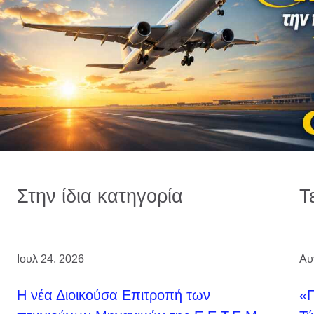
Στην ίδια κατηγορία
Τ
Ιουλ 24, 2026
Αυ
H νέα Διοικούσα Επιτροπή των
«Π