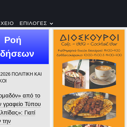
ΡΧΕΙΟ
ΕΠΙΛΟΓΕΣ
Ροή
ιδήσεων
 2026
ΠΟΛΙΤΙΚΗ ΚΑΙ
ΚΟΙ
ομαδόν» από το
 γραφείο Τύπου
λπίδας»: Γιατί
ν την