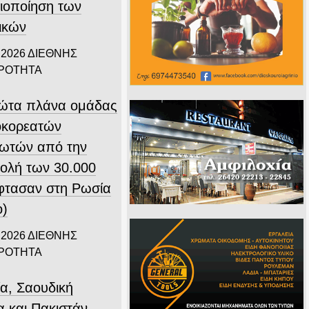
ιοποίηση των
ικών
 2026
ΔΙΕΘΝΗΣ
ΙΡΟΤΗΤΑ
ώτα πλάνα ομάδας
οκορεατών
ιωτών από την
ολή των 30.000
φτασαν στη Ρωσία
ο)
 2026
ΔΙΕΘΝΗΣ
ΙΡΟΤΗΤΑ
ία, Σαουδική
α και Πακιστάν