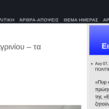
ΛΙΤΙΚΗ
ΆΡΘΡΑ-ΑΠΟΨΕΙΣ
ΘΕΜΑ ΗΜΕΡΑΣ
Α
Ε
γρινίου – τα
Αυγ 07,
ΠΟΛΙΤΙ
«Πυρ 
πρώην
της «Ε
ζητού