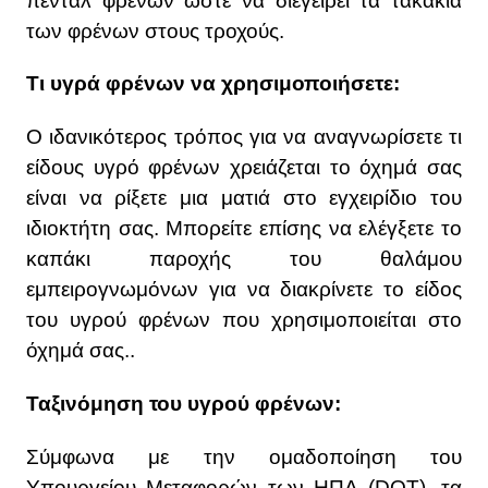
πεντάλ φρένων ώστε να διεγείρει τα τακάκια
των φρένων στους τροχούς.
Τι υγρά φρένων να χρησιμοποιήσετε:
Ο ιδανικότερος τρόπος για να αναγνωρίσετε τι
είδους υγρό φρένων χρειάζεται το όχημά σας
είναι να ρίξετε μια ματιά στο εγχειρίδιο του
ιδιοκτήτη σας. Μπορείτε επίσης να ελέγξετε το
καπάκι παροχής του θαλάμου
εμπειρογνωμόνων για να διακρίνετε το είδος
του υγρού φρένων που χρησιμοποιείται στο
όχημά σας..
Ταξινόμηση του υγρού φρένων:
Σύμφωνα με την ομαδοποίηση του
Υπουργείου Μεταφορών των ΗΠΑ (DOT), τα