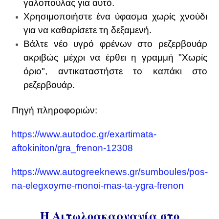
γαλοπούλας για αυτό.
Χρησιμοποιήστε ένα ύφασμα χωρίς χνούδι
για να καθαρίσετε τη δεξαμενή.
Βάλτε νέο υγρό φρένων στο ρεζερβουάρ
ακριβώς μέχρι να έρθει η γραμμή "Χωρίς
όριο", αντικαταστήστε το καπάκι στο
ρεζερβουάρ.
Πηγή πληροφοριών:
https://www.autodoc.gr/exartimata-
aftokiniton/gra_frenon-12308
https://www.autogreeknews.gr/sumboules/pos-
na-elegxoyme-monoi-mas-ta-ygra-frenon
Η Αιτωλοακαρνανία στο