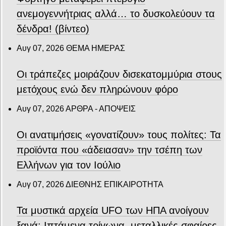
ανεμογεννήτριας αλλά… το δυσκολεύουν τα
δένδρα! (βίντεο)
Αυγ 07, 2026
ΘΕΜΑ ΗΜΕΡΑΣ
Οι τράπεζες μοιράζουν δισεκατομμύρια στους
μετόχους ενώ δεν πληρώνουν φόρο
Αυγ 07, 2026
ΑΡΘΡΑ - ΑΠΟΨΕΙΣ
Οι ανατιμήσεις «γονατίζουν» τους πολίτες: Τα
προϊόντα που «άδειασαν» την τσέπη των
Ελλήνων για τον Ιούλιο
Αυγ 07, 2026
ΔΙΕΘΝΗΣ ΕΠΙΚΑΙΡΟΤΗΤΑ
Τα μυστικά αρχεία UFO των ΗΠΑ ανοίγουν
ξανά: Ιπτάμενα τρίγωνα, μεταλλικές σφαίρες