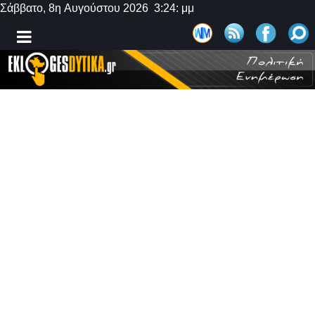
Σάββατο, 8η Αυγούστου 2026 3:24: μμ