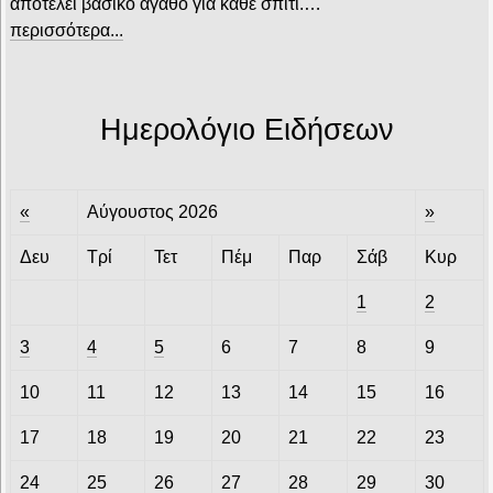
αποτελεί βασικό αγαθό για κάθε σπίτι.…
περισσότερα...
Ημερολόγιο Ειδήσεων
«
Αύγουστος 2026
»
Δευ
Τρί
Τετ
Πέμ
Παρ
Σάβ
Κυρ
1
2
3
4
5
6
7
8
9
10
11
12
13
14
15
16
17
18
19
20
21
22
23
24
25
26
27
28
29
30