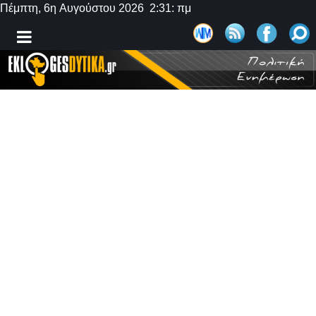
Πέμπτη, 6η Αυγούστου 2026 2:31: πμ