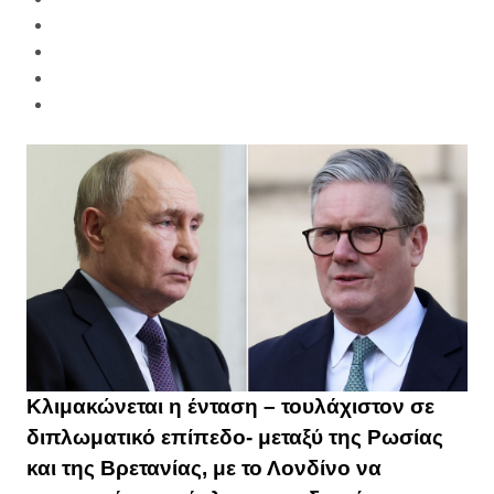
Κλιμακώνεται η ένταση – τουλάχιστον σε
διπλωματικό επίπεδο- μεταξύ της Ρωσίας
και της Βρετανίας, με το Λονδίνο να