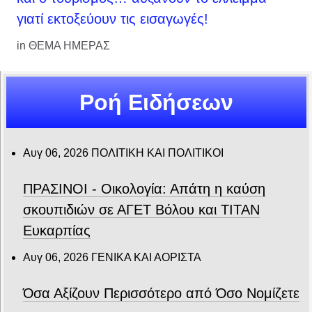
γιατί εκτοξεύουν τις εισαγωγές!
in
ΘΕΜΑ ΗΜΕΡΑΣ
Ροή Ειδήσεων
Αυγ 06, 2026
ΠΟΛΙΤΙΚΗ ΚΑΙ ΠΟΛΙΤΙΚΟΙ
ΠΡΑΣΙΝΟΙ - Οικολογία: Απάτη η καύση
σκουπιδιών σε ΑΓΕΤ Βόλου και ΤΙΤΑΝ
Ευκαρπίας
Αυγ 06, 2026
ΓΕΝΙΚΑ ΚΑΙ ΑΟΡΙΣΤΑ
Όσα Αξίζουν Περισσότερο από Όσο Νομίζετε