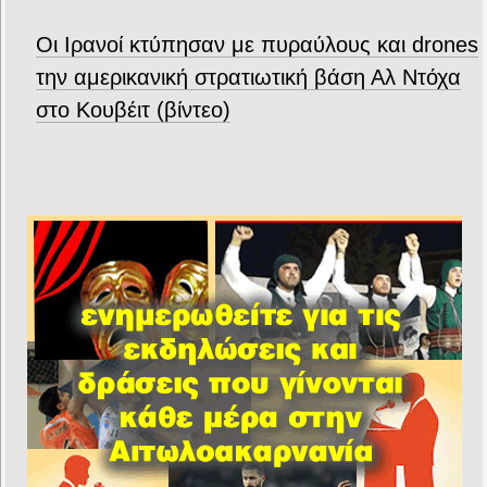
Οι Ιρανοί κτύπησαν με πυραύλους και drones
την αμερικανική στρατιωτική βάση Αλ Ντόχα
στο Κουβέιτ (βίντεο)