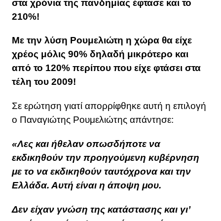
στα χρόνια της πανδημίας έφτασε και το
210%!
Με την λύση Ρουμελιώτη η χώρα θα είχε
χρέος μόλις 90% δηλαδή μικρότερο και
από το 120% περίπου που είχε φτάσει στα
τέλη του 2009!
Σε ερώτηση γιατί απορρίφθηκε αυτή η επιλογή
ο Παναγιώτης Ρουμελιώτης απάντησε:
«Λες και ήθελαν οπωσδήποτε να
εκδικηθούν την προηγούμενη κυβέρνηση
με το να εκδικηθούν ταυτόχρονα και την
Ελλάδα. Αυτή είναι η άποψη μου.
Δεν είχαν γνώση της κατάστασης και γι’