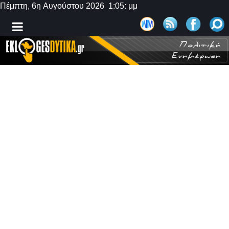
Πέμπτη, 6η Αυγούστου 2026 1:05: μμ