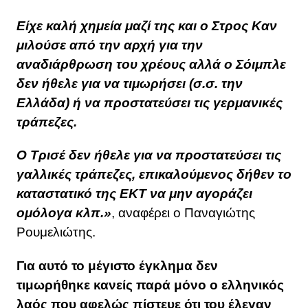
Είχε καλή χημεία μαζί της και ο Στρος Καν
μιλούσε από την αρχή για την
αναδιάρθρωση του χρέους αλλά ο Σόιμπλε
δεν ήθελε για να τιμωρήσει (σ.σ. την
Ελλάδα) ή να προστατεύσει τις γερμανικές
τράπεζες.
Ο Τρισέ δεν ήθελε για να προστατεύσει τις
γαλλικές τράπεζες, επικαλούμενος δήθεν το
καταστατικό της ΕΚΤ να μην αγοράζει
ομόλογα κλπ.»
, αναφέρει ο Παναγιώτης
Ρουμελιώτης.
Για αυτό το μέγιστο έγκλημα δεν
τιμωρήθηκε κανείς παρά μόνο ο ελληνικός
λαός που αφελώς πίστευε ότι του έλεγαν