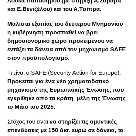
Λουκά Παπαδήμου (με στήριξη Α.Σαμαρά
και Ε.Βενιζέλου) και του Α.Τσίπρα.
Μάλιστα εξαιτίας του δεύτερου Μνημονίου
η κυβέρνηση προσπαθεί να βρει
δημοσιονομικό χώρο προκειμένου να
εντάξει τα δάνεια από τον μηχανισμό SAFΕ
στον προϋπολογισμό.
Τι είναι ο SAFE (Security Action for Europe);
Πρόκειται για ένα νέο χρηματοδοτικό
μηχανισμό της Ευρωπαϊκής Ένωσης, που
εγκρίθηκε από τα κράτη μέλη της Ένωσης
το Μάιο του 2025.
Στόχος του είναι
να στηρίξει τις αμυντικές
επενδύσεις με 150 δισ. ευρώ σε δάνεια, τα