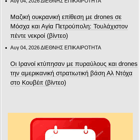
Αυγ 04, 2026
ΔΙΕΘΝΗΣ ΕΠΙΚΑΙΡΟΤΗΤΑ
Μαζική ουκρανική επίθεση με drones σε
Μόσχα και Αγία Πετρούπολη: Τουλάχιστον
πέντε νεκροί (βίντεο)
Αυγ 04, 2026
ΔΙΕΘΝΗΣ ΕΠΙΚΑΙΡΟΤΗΤΑ
Οι Ιρανοί κτύπησαν με πυραύλους και drones
την αμερικανική στρατιωτική βάση Αλ Ντόχα
στο Κουβέιτ (βίντεο)