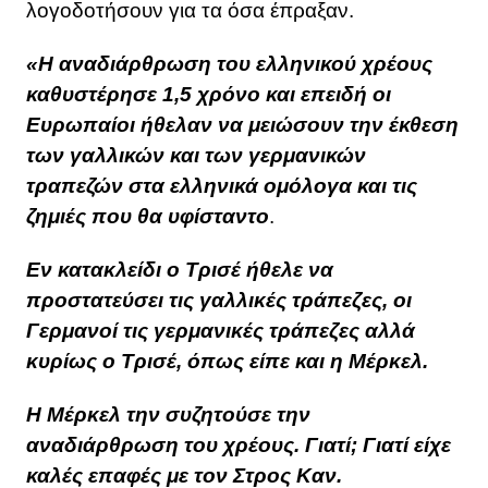
λογοδοτήσουν για τα όσα έπραξαν.
«Η αναδιάρθρωση του ελληνικού χρέους
καθυστέρησε 1,5 χρόνο και επειδή οι
Ευρωπαίοι ήθελαν να μειώσουν την έκθεση
των γαλλικών και των γερμανικών
τραπεζών στα ελληνικά ομόλογα και τις
ζημιές που θα υφίσταντο
.
Εν κατακλείδι ο Τρισέ ήθελε να
προστατεύσει τις γαλλικές τράπεζες, οι
Γερμανοί τις γερμανικές τράπεζες αλλά
κυρίως ο Τρισέ, όπως είπε και η Μέρκελ.
Η Μέρκελ την συζητούσε την
αναδιάρθρωση του χρέους. Γιατί; Γιατί είχε
καλές επαφές με τον Στρος Καν.