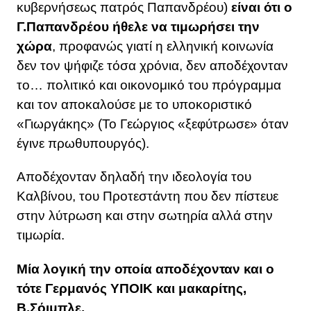
κυβερνήσεως πατρός Παπανδρέου)
είναι ότι ο
Γ.Παπανδρέου ήθελε να τιμωρήσει την
χώρα
, προφανώς γιατί η ελληνική κοινωνία
δεν τον ψήφιζε τόσα χρόνια, δεν αποδέχονταν
το… πολιτικό και οικονομικό του πρόγραμμα
και τον αποκαλούσε με το υποκοριστικό
«Γιωργάκης» (Το Γεώργιος «ξεφύτρωσε» όταν
έγινε πρωθυπουργός).
Αποδέχονταν δηλαδή την ιδεολογία του
Καλβίνου, του Προτεστάντη που δεν πίστευε
στην λύτρωση και στην σωτηρία αλλά στην
τιμωρία.
Μία λογική την οποία αποδέχονταν και ο
τότε Γερμανός ΥΠΟΙΚ και μακαρίτης,
Β.Σόιμπλε.