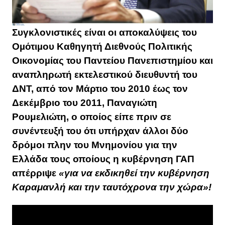
Συγκλονιστικές είναι οι αποκαλύψεις του
Oµότιµου Kαθηγητή Διεθνούς Πολιτικής
Οικονοµίας του Παντείου Πανεπιστηµίου και
αναπληρωτή εκτελεστικού διευθυντή του
ΔΝΤ, από τον Μάρτιο του 2010 έως τον
Δεκέμβριο του 2011, Παναγιώτη
Ρουμελιώτη, ο οποίος είπε πριν σε
συνέντευξή του ότι υπήρχαν άλλοι δύο
δρόμοι πλην του Μνημονίου για την
Ελλάδα τους οποίους η κυβέρνηση ΓΑΠ
απέρριψε
«για να εκδικηθεί την κυβέρνηση
Καραμανλή και την ταυτόχρονα την χώρα»!