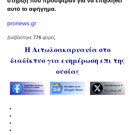
στήριξη που πρόσφεραν για να επιβληθεί
αυτό το αφήγημα.
pronews.gr
Διαβάστηκε
776
φορές
Η Αιτωλοακαρνανία στο
διαδίκτυο για ενημέρωση επι της
ουσίας