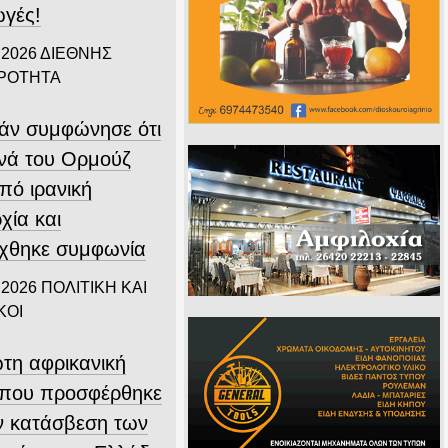
ωγές!
 2026
ΔΙΕΘΝΗΣ
ΙΡΟΤΗΤΑ
άν συμφώνησε ότι
ενά του Ορμούζ
υπό ιρανική
χία και
ύχθηκε συμφωνία
 2026
ΠΟΛΙΤΙΚΗ ΚΑΙ
ΚΟΙ
τη αφρικανική
που προσφέρθηκε
ην κατάσβεση των