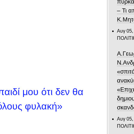
πυρκα
– Τι 
Κ.Μητ
Αυγ 05,
ΠΟΛΙΤΙ
Α.Γεω
Ν.Ανδ
«σπιτ
ανακύ
«Επιχε
αιδί μου ότι δεν θα
δημιο
όλους φυλακή»
σκανδ
Αυγ 05,
ΠΟΛΙΤΙ