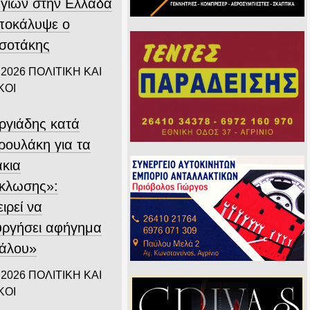
γιών στην Ελλάδα
αποκάλυψε ο
σοτάκης
 2026
ΠΟΛΙΤΙΚΗ ΚΑΙ
ΚΟΙ
ργιάδης κατά
ρουλάκη για τα
άκια
κλωσης»:
ιρεί να
υργήσει αφήγημα
άλου»
 2026
ΠΟΛΙΤΙΚΗ ΚΑΙ
ΚΟΙ