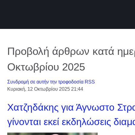
Προβολή άρθρων κατά ημερ
Οκτωβρίου 2025
Συνδρομή σε αυτήν την τροφοδοσία RSS
Κυριακή, 12 Οκτωβρίου 2025 21:44
Χατζηδάκης για Άγνωστο Στρα
γίνονται εκεί εκδηλώσεις δια