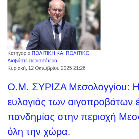
Κατηγορία
ΠΟΛΙΤΙΚΗ ΚΑΙ ΠΟΛΙΤΙΚΟΙ
Διαβάστε περισσότερα...
Κυριακή, 12 Οκτωβρίου 2025 21:26
Ο.Μ. ΣΥΡΙΖΑ Μεσολογγίου: 
ευλογιάς των αιγοπροβάτων έ
πανδημίας στην περιοχή Μεσο
όλη την χώρα.