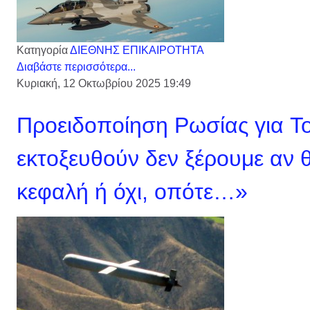
Κατηγορία
ΔΙΕΘΝΗΣ ΕΠΙΚΑΙΡΟΤΗΤΑ
Διαβάστε περισσότερα...
Κυριακή, 12 Οκτωβρίου 2025 19:49
Προειδοποίηση Ρωσίας για 
εκτοξευθούν δεν ξέρουμε αν θ
κεφαλή ή όχι, οπότε…»