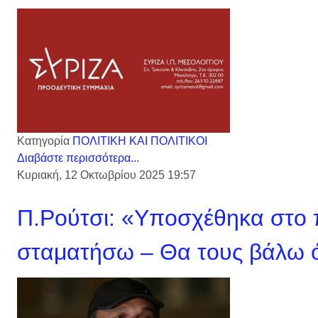
Κατηγορία
ΠΟΛΙΤΙΚΗ ΚΑΙ ΠΟΛΙΤΙΚΟΙ
Διαβάστε περισσότερα...
Κυριακή, 12 Οκτωβρίου 2025 19:57
Π.Ρούτσι: «Υποσχέθηκα στο π
σταματήσω – Θα τους βάλω 