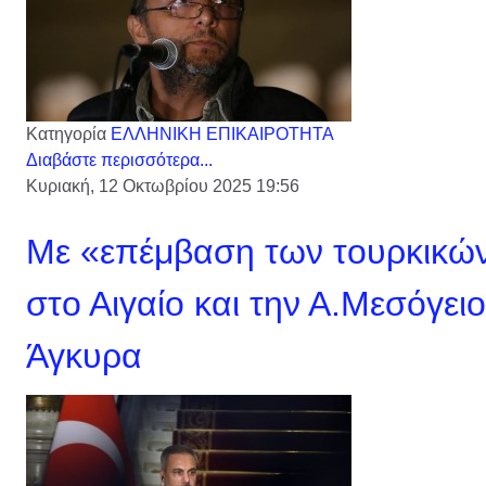
Κατηγορία
ΕΛΛΗΝΙΚΗ ΕΠΙΚΑΙΡΟΤΗΤΑ
Διαβάστε περισσότερα...
Κυριακή, 12 Οκτωβρίου 2025 19:56
Με «επέμβαση των τουρκικώ
στο Αιγαίο και την Α.Μεσόγει
Άγκυρα