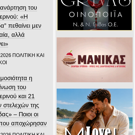
 ανάρτηση του
ερινού: «Η
α” πεθαίνει μεν
αία, αλλά
ει»
 2026
ΠΟΛΙΤΙΚΗ ΚΑΙ
ΚΟΙ
ημοσιότητα η
ίνωση του
ερινού και 21
 στελεχών της
ας» – Ποιοι οι
 που αποχώρησαν
 2026
ΠΟΛΙΤΙΚΗ ΚΑΙ