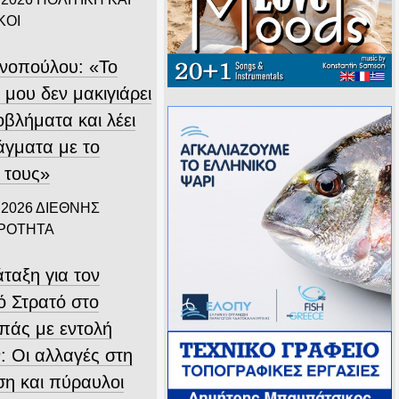
ΚΟΙ
ινοπούλου: «Το
 μου δεν μακιγιάρει
οβλήματα και λέει
άγματα με το
 τους»
 2026
ΔΙΕΘΝΗΣ
ΙΡΟΤΗΤΑ
ταξη για τον
ό Στρατό στο
πάς με εντολή
: Οι αλλαγές στη
ση και πύραυλοι