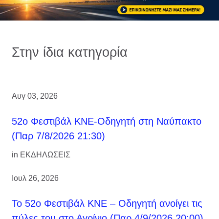
Στην ίδια κατηγορία
Αυγ 03, 2026
52ο Φεστιβάλ ΚΝΕ-Οδηγητή στη Ναύπακτο
(Παρ 7/8/2026 21:30)
in
ΕΚΔΗΛΩΣΕΙΣ
Ιουλ 26, 2026
Το 52ο Φεστιβάλ ΚΝΕ – Οδηγητή ανοίγει τις
πύλες του στο Αγρίνιο (Παρ 4/9/2026 20:00)