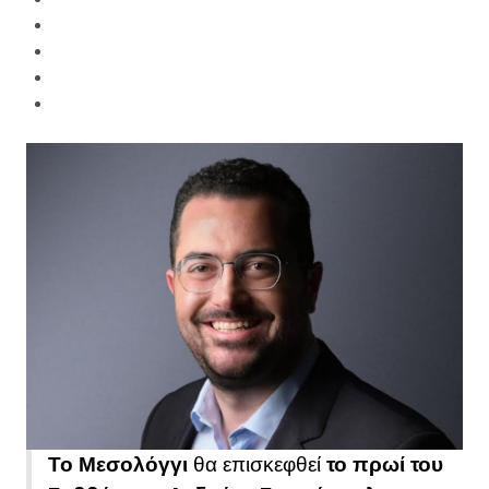
Το Μεσολόγγι
θα επισκεφθεί
το πρωί του