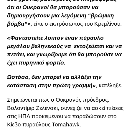
ότι οι Ουκρανοί θα μπορούσαν να
δημιουργήσουν μια λεγόμενη “βρώμικη
βόμβα”»,
είπε ο εκπρόσωπος του Κρεμλίνου.
«Φανταστείτε λοιπόν έναν πύραυλο
μεγάλου βεληνεκούς να εκτοξεύεται και να
πετάει, και γνωρίζουμε ότι θα μπορούσε να
έχει πυρηνικό φορτίο.
Ωστόσο, δεν μπορεί να αλλάξει την
κατάσταση στην πρώτη γραμμή»
, κατέληξε.
Σημειώνεται πως ο Ουκρανός πρόεδρος,
Βολοντίμιρ Ζελένσκι, συνεχίζει να ασκεί πιέσεις
στις ΗΠΑ προκειμένου να παραδώσουν στο
Κίεβο πυραύλους Tomahawk.