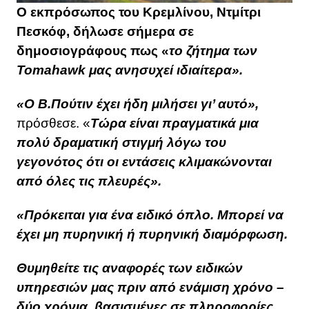
Ο εκπρόσωπος του Κρεμλίνου, Ντμίτρι
Πεσκόφ, δήλωσε σήμερα σε
δημοσιογράφους πως «
το ζήτημα των
Tomahawk μας ανησυχεί ιδιαίτερα».
«Ο Β.Πούτιν έχει ήδη μιλήσει γι’ αυτό»,
πρόσθεσε. «
Τώρα είναι πραγματικά μια
πολύ δραματική στιγμή λόγω του
γεγονότος ότι οι εντάσεις κλιμακώνονται
από όλες τις πλευρές».
«Πρόκειται για ένα ειδικό όπλο. Μπορεί να
έχει μη πυρηνική ή πυρηνική διαμόρφωση.
Θυμηθείτε τις αναφορές των ειδικών
υπηρεσιών μας πριν από ενάμιση χρόνο –
δύο χρόνια, βασισμένες σε πληροφορίες