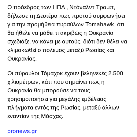
Ο πρόεδρος των ΗΠΑ , Ντόναλντ Τραμπ,
δήλωσε τη Δευτέρα πως προτού συμφωνήσει
για την προμήθεια πυραύλων Tomahawk, ότι
θα ήθελε να μάθει τι ακριβώς η Ουκρανία
σχεδιάζει να κάνει με αυτούς, διότι δεν θέλει να
κλιμακωθεί ο πόλεμος μεταξύ Ρωσίας και
Ουκρανίας.
Οι πύραυλοι Τόμαχοκ έχουν βεληνεκές 2.500
χιλιομέτρων, κάτι που σημαίνει πως η
Ουκρανία θα μπορούσε να τους
χρησιμοποιήσει για μεγάλης εμβέλειας
πλήγματα εντός της Ρωσίας, μεταξύ άλλων
εναντίον της Μόσχας.
pronews.gr