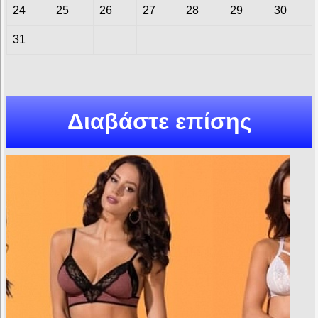
24
25
26
27
28
29
30
31
Διαβάστε επίσης