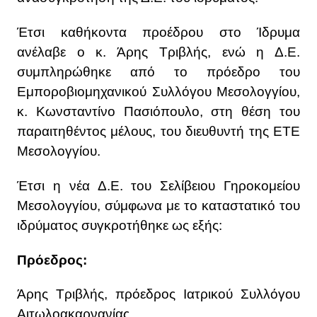
Έτσι καθήκοντα προέδρου στο Ίδρυμα
ανέλαβε ο κ. Άρης Τριβλής, ενώ η Δ.Ε.
συμπληρώθηκε από το πρόεδρο του
Εμποροβιομηχανικού Συλλόγου Μεσολογγίου,
κ. Κωνσταντίνο Πασιόπουλο, στη θέση του
παραιτηθέντος μέλους, του διευθυντή της ΕΤΕ
Μεσολογγίου.
Έτσι η νέα Δ.Ε. του Σελίβειου Γηροκομείου
Μεσολογγίου, σύμφωνα με το καταστατικό του
ιδρύματος συγκροτήθηκε ως εξής:
Πρόεδρος:
Άρης Τριβλής, πρόεδρος Ιατρικού Συλλόγου
Αιτωλοακαρνανίας