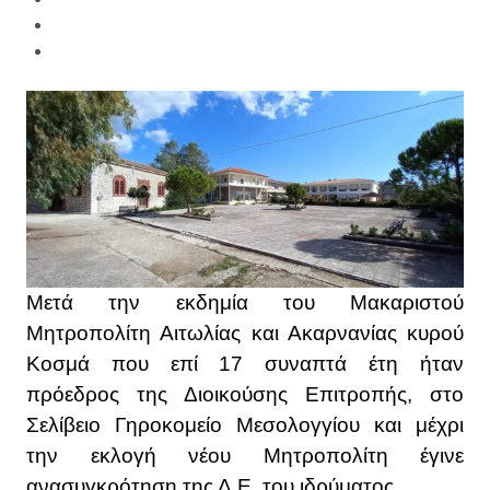
Μετά την εκδημία του Μακαριστού
Μητροπολίτη Αιτωλίας και Ακαρνανίας κυρού
Κοσμά που επί 17 συναπτά έτη ήταν
πρόεδρος της Διοικούσης Επιτροπής, στο
Σελίβειο Γηροκομείο Μεσολογγίου και μέχρι
την εκλογή νέου Μητροπολίτη έγινε
ανασυγκρότηση της Δ.Ε. του ιδρύματος.