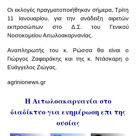
Οι εκλογές πραγματοποιήθηκαν σήμερα, Τρίτη
11 Ιανουαρίου, για την ανάδειξη αιρετών
εκπροσώπων στο Δ.Σ. του Γενικού
Νοσοκομείου Αιτωλοακαρνανίας.
Αναπληρωτής του κ. Ρώσσα θα είναι ο
Γιώργος Ζαφειράκης και της κ. Ντάσκαρη ο
Ευάγγελος Ζιώγας.
agrinionews.gr
Η Αιτωλοακαρνανία στο
διαδίκτυο για ενημέρωση επι της
ουσίας