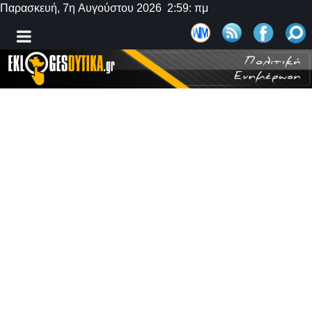
Παρασκευή, 7η Αυγούστου 2026 2:59: πμ