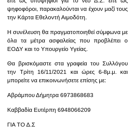
είτε ως υποψήφιοι για το νέο Δ.Σ. είτε ως
ψηφοφόροι, παρακαλούνται να έχουν μαζί τους
την Κάρτα Εθελοντή Αιμοδότη.
Η συνέλευση θα πραγματοποιηθεί σύμφωνα με
όλα τα μέτρα ασφαλείας που προβλέπει ο
ΕΟΔΥ και το Υπουργείο Υγείας.
Θα βρισκόμαστε στα γραφεία του Συλλόγου
την Τρίτη 16/11/2021 και ώρες 6-8μ.μ. και
μπορείτε να επικοινωνήσετε επίσης με:
Αβράμπου Δήμητρα 6973868683
Καββαδία Ευτέρπη 6948066209
ΓΙΑ ΤΟ Δ.Σ