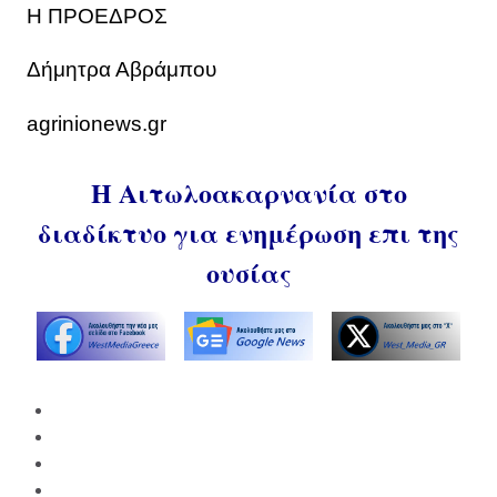
Η ΠΡΟΕΔΡΟΣ
Δήμητρα Αβράμπου
agrinionews.gr
Η Αιτωλοακαρνανία στο
διαδίκτυο για ενημέρωση επι της
ουσίας