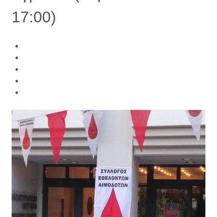
17:00)