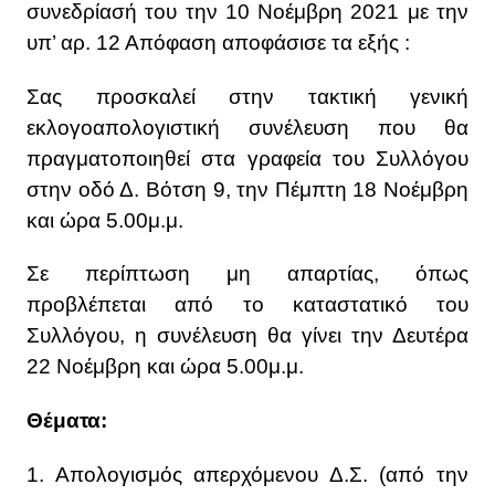
συνεδρίασή του την 10 Νοέμβρη 2021 με την
υπ’ αρ. 12 Απόφαση αποφάσισε τα εξής :
Σας προσκαλεί στην τακτική γενική
εκλογοαπολογιστική συνέλευση που θα
πραγματοποιηθεί στα γραφεία του Συλλόγου
στην οδό Δ. Βότση 9, την Πέμπτη 18 Νοέμβρη
και ώρα 5.00μ.μ.
Σε περίπτωση μη απαρτίας, όπως
προβλέπεται από το καταστατικό του
Συλλόγου, η συνέλευση θα γίνει την Δευτέρα
22 Νοέμβρη και ώρα 5.00μ.μ.
Θέματα:
1. Απολογισμός απερχόμενου Δ.Σ. (από την