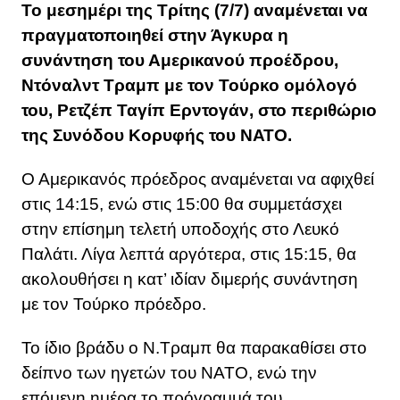
Το μεσημέρι της Τρίτης (7/7) αναμένεται να
πραγματοποιηθεί στην Άγκυρα η
συνάντηση του Αμερικανού προέδρου,
Ντόναλντ Τραμπ με τον Τούρκο ομόλογό
του, Ρετζέπ Ταγίπ Ερντογάν, στο περιθώριο
της Συνόδου Κορυφής του ΝΑΤΟ.
Ο Αμερικανός πρόεδρος αναμένεται να αφιχθεί
στις 14:15, ενώ στις 15:00 θα συμμετάσχει
στην επίσημη τελετή υποδοχής στο Λευκό
Παλάτι. Λίγα λεπτά αργότερα, στις 15:15, θα
ακολουθήσει η κατ’ ιδίαν διμερής συνάντηση
με τον Τούρκο πρόεδρο.
Το ίδιο βράδυ ο Ν.Τραμπ θα παρακαθίσει στο
δείπνο των ηγετών του ΝΑΤΟ, ενώ την
επόμενη ημέρα το πρόγραμμά του