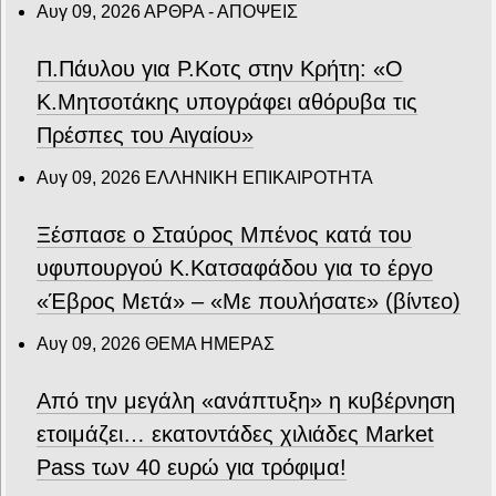
Αυγ 09, 2026
ΑΡΘΡΑ - ΑΠΟΨΕΙΣ
Π.Πάυλου για Ρ.Κοτς στην Κρήτη: «Ο
Κ.Μητσοτάκης υπογράφει αθόρυβα τις
Πρέσπες του Αιγαίου»
Αυγ 09, 2026
ΕΛΛΗΝΙΚΗ ΕΠΙΚΑΙΡΟΤΗΤΑ
Ξέσπασε ο Σταύρος Μπένος κατά του
υφυπουργού Κ.Κατσαφάδου για το έργο
«Έβρος Μετά» – «Με πουλήσατε» (βίντεο)
Αυγ 09, 2026
ΘΕΜΑ ΗΜΕΡΑΣ
Από την μεγάλη «ανάπτυξη» η κυβέρνηση
ετοιμάζει… εκατοντάδες χιλιάδες Market
Pass των 40 ευρώ για τρόφιμα!