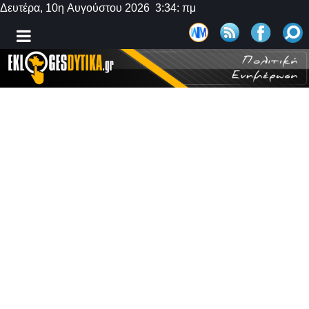
Δευτέρα, 10η Αυγούστου 2026 3:34: πμ