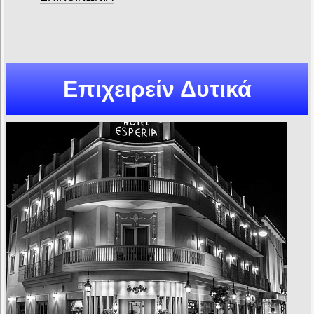
Επιχειρείν Δυτικά