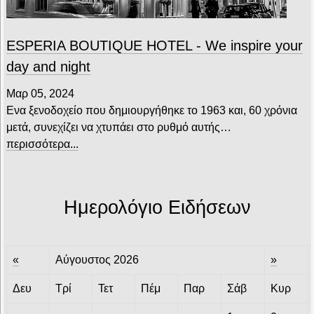
ESPERIA BOUTIQUE HOTEL - We inspire your
day and night
Μαρ 05, 2024
Ενα ξενοδοχείο που δημιουργήθηκε το 1963 και, 60 χρόνια
μετά, συνεχίζει να χτυπάει στο ρυθμό αυτής…
περισσότερα...
Ημερολόγιο Ειδήσεων
«
Αύγουστος 2026
»
Δευ
Τρί
Τετ
Πέμ
Παρ
Σάβ
Κυρ