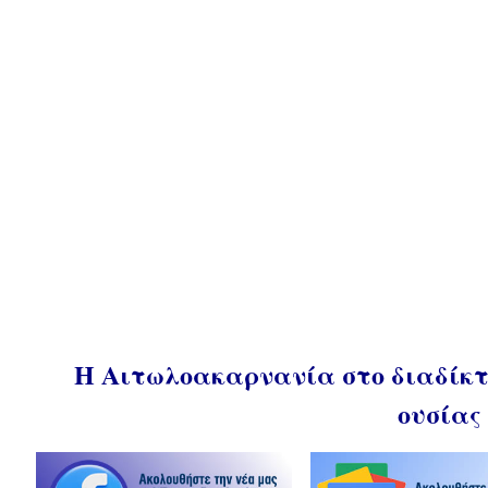
Η Αιτωλοακαρνανία στο διαδίκτυ
ουσίας