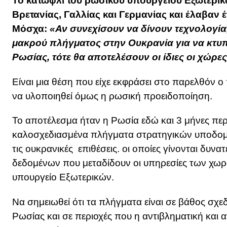
Το κατώφλι του ρωσικού υπουργείου Εξωτερι
Βρετανίας, Γαλλίας και Γερμανίας και έλαβαν
Μόσχα:
«Αν συνεχίσουν να δίνουν τεχνολογία
μακρού πλήγματος στην Ουκρανία για να κτυπ
Ρωσίας, τότε θα αποτελέσουν οι ίδιες οι χώρ
Είναι μια θέση που είχε εκφράσει στο παρελθόν 
να υλοποιηθεί όμως η ρωσική προειδοποίηση.
Το αποτέλεσμα ήταν η Ρωσία εδώ και 3 μήνες πε
καλοσχεδιασμένα πλήγματα στρατηγικών υποδομώ
τις ουκρανικές επιθέσεις. οι οποίες γίνονται δυνα
δεδομένων που μεταδίδουν οι υπηρεσίες των χω
υπουργείο Εξωτερικών.
Να σημειωθεί ότι τα πλήγματα είναι σε βάθος σχε
Ρωσίας και σε περιοχές που η αντιβληματική και αν