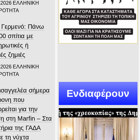
 2026
ΕΛΛΗΝΙΚΗ
ΙΡΟΤΗΤΑ
 Γερμενό: Πάνω
00 σπίτια με
ηρωτικές ή
ές ζημιές
 2026
ΕΛΛΗΝΙΚΗ
ΙΡΟΤΗΤΑ
εισαγγελέα σήμερα
Ενδιαφέρουν
ρονη που
ρείται για την
η στη Marfin – Στα
τήρια της ΓΑΔΑ
ε τη νύχτα