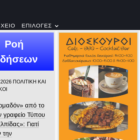
ΡΧΕΙΟ
ΕΠΙΛΟΓΕΣ
Ροή
ιδήσεων
 2026
ΠΟΛΙΤΙΚΗ ΚΑΙ
ΚΟΙ
ομαδόν» από το
 γραφείο Τύπου
λπίδας»: Γιατί
ν την