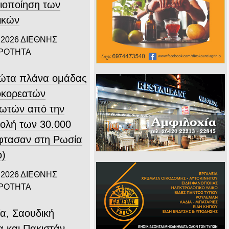
ιοποίηση των
ικών
 2026
ΔΙΕΘΝΗΣ
ΙΡΟΤΗΤΑ
ώτα πλάνα ομάδας
οκορεατών
ιωτών από την
ολή των 30.000
φτασαν στη Ρωσία
ο)
 2026
ΔΙΕΘΝΗΣ
ΙΡΟΤΗΤΑ
ία, Σαουδική
α και Πακιστάν