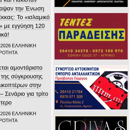
αψαν την Ένωση
έκκας: Το «ισλαμικό
 με εγγύηση 120
ικά!
 2026
ΕΛΛΗΝΙΚΗ
ΙΡΟΤΗΤΑ
εται αμοντάριστο
ο της σύγκρουσης
λικοπτέρων στην
 Σενάριο για τρίτο
πτερο
 2026
ΕΛΛΗΝΙΚΗ
ΙΡΟΤΗΤΑ