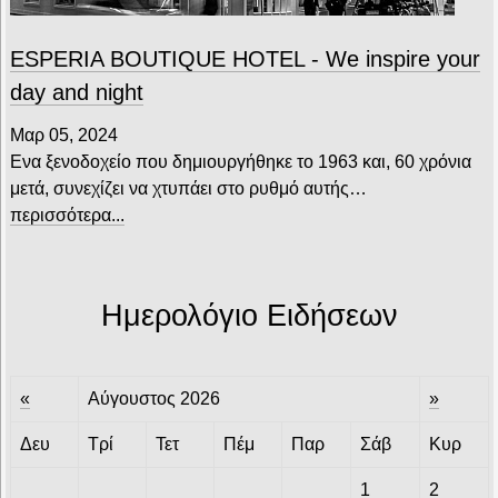
ESPERIA BOUTIQUE HOTEL - We inspire your
day and night
Μαρ 05, 2024
Ενα ξενοδοχείο που δημιουργήθηκε το 1963 και, 60 χρόνια
μετά, συνεχίζει να χτυπάει στο ρυθμό αυτής…
περισσότερα...
Ημερολόγιο Ειδήσεων
«
Αύγουστος 2026
»
Δευ
Τρί
Τετ
Πέμ
Παρ
Σάβ
Κυρ
1
2