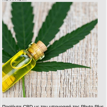
Προϊόντα CBD με την υπογραφή της Phyto Plus