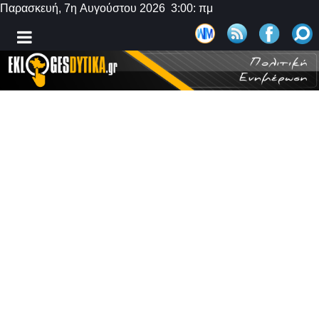
Παρασκευή, 7η Αυγούστου 2026 3:00: πμ