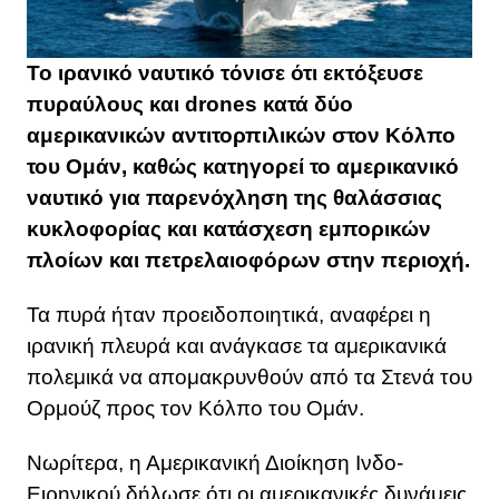
Το ιρανικό ναυτικό τόνισε ότι εκτόξευσε
πυραύλους και drones κατά δύο
αμερικανικών αντιτορπιλικών στον Κόλπο
του Ομάν, καθώς κατηγορεί το αμερικανικό
ναυτικό για παρενόχληση της θαλάσσιας
κυκλοφορίας και κατάσχεση εμπορικών
πλοίων και πετρελαιοφόρων στην περιοχή.
Τα πυρά ήταν προειδοποιητικά, αναφέρει η
ιρανική πλευρά και ανάγκασε τα αμερικανικά
πολεμικά να απομακρυνθούν από τα Στενά του
Ορμούζ προς τον Κόλπο του Ομάν.
Νωρίτερα, η Αμερικανική Διοίκηση Ινδο-
Ειρηνικού δήλωσε ότι οι αμερικανικές δυνάμεις