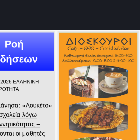
Ροή
ιδήσεων
 2026
ΕΛΛΗΝΙΚΗ
ΙΡΟΤΗΤΑ
άνησα: «Λουκέτο»
 σχολεία λόγω
ννητικότητας –
ονται οι μαθητές