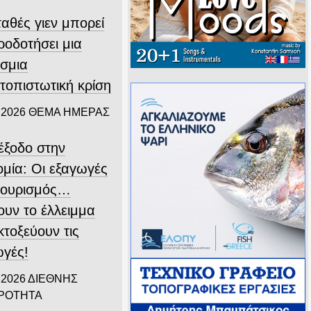
αθές γιεν μπορεί
ροδοτήσει μια
σμια
τοπιστωτική κρίση
 2026
ΘΕΜΑ ΗΜΕΡΑΣ
ιέξοδο στην
ομία: Οι εξαγωγές
 τουρισμός…
ουν το έλλειμμα
εκτοξεύουν τις
ωγές!
 2026
ΔΙΕΘΝΗΣ
ΙΡΟΤΗΤΑ