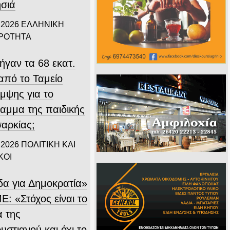
ησιά
 2026
ΕΛΛΗΝΙΚΗ
ΙΡΟΤΗΤΑ
ήγαν τα 68 εκατ.
από το Ταμείο
μψης για το
αμμα της παιδικής
αρκίας;
 2026
ΠΟΛΙΤΙΚΗ ΚΑΙ
ΚΟΙ
δα για Δημοκρατία»
Ε: «Στόχος είναι το
α της
στιανού και όχι το