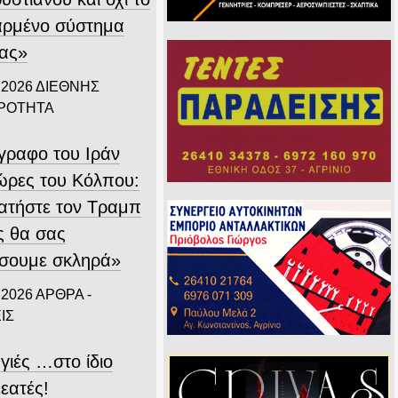
αρμένο σύστημα
ίας»
 2026
ΔΙΕΘΝΗΣ
ΙΡΟΤΗΤΑ
ίγραφο του Ιράν
χώρες του Κόλπου:
ατήστε τον Τραμπ
ς θα σας
σουμε σκληρά»
 2026
ΑΡΘΡΑ -
ΙΣ
γιές …στο ίδιο
εατές!