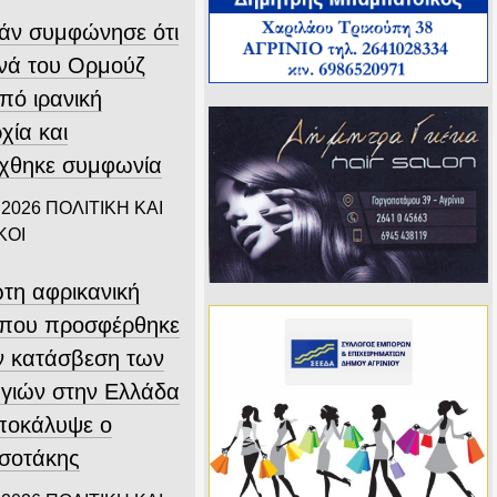
άν συμφώνησε ότι
ενά του Ορμούζ
υπό ιρανική
χία και
ύχθηκε συμφωνία
 2026
ΠΟΛΙΤΙΚΗ ΚΑΙ
ΚΟΙ
τη αφρικανική
που προσφέρθηκε
ην κατάσβεση των
γιών στην Ελλάδα
αποκάλυψε ο
σοτάκης