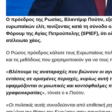
Ο πρόεδρος της Ρωσίας, Βλαντίμιρ Πούτιν, ε
ευρωπαϊκών ελίτ, τονίζοντας κατά τη σύνοδο 
Φόρουμ της Αγίας Πετρούπολης (SPIEF), ότι 
ατέλειωτο χάος.
Ο Ρώσος πρόεδρος κάλεσε τους Ευρωπαίους πολίτ
και τις μεθόδους που χρησιμοποιούν για να τους
«
Βλέπουμε τις αναταραχές που βιώνουν οι αγ
εντάσεις σε ορισμένες περιοχές, κυρίως αυτή
εφαρμόζονται οι μυωπικές και κοντόφθαλμες π
γραφειοκρατίας
»
, τόνισε ο κ.Πούτιν.
«Οι πολιτικές αυτές συνοδεύονται από επιθετική ρ
απώλεια της θέσης της Ευρώπης στην παγκόσμια 