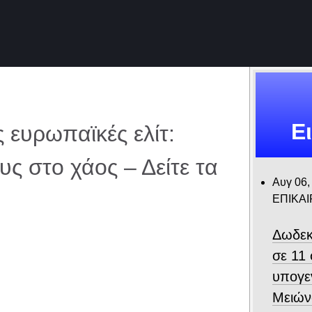
Ε
ς ευρωπαϊκές ελίτ:
 στο χάος – Δείτε τα
Αυγ 06,
ΕΠΙΚΑ
Δωδεκ
σε 11
υπογε
Μειών