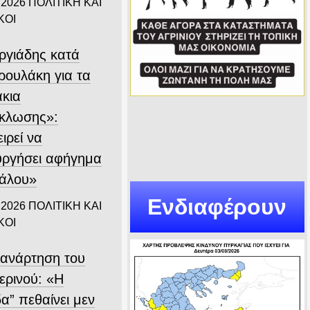
 2026
ΠΟΛΙΤΙΚΗ ΚΑΙ
ΚΟΙ
ργιάδης κατά
ρουλάκη για τα
άκια
κλωσης»:
ιρεί να
υργήσει αφήγημα
άλου»
Ενδιαφέρουν
 2026
ΠΟΛΙΤΙΚΗ ΚΑΙ
ΚΟΙ
 ανάρτηση του
ερινού: «Η
α” πεθαίνει μεν