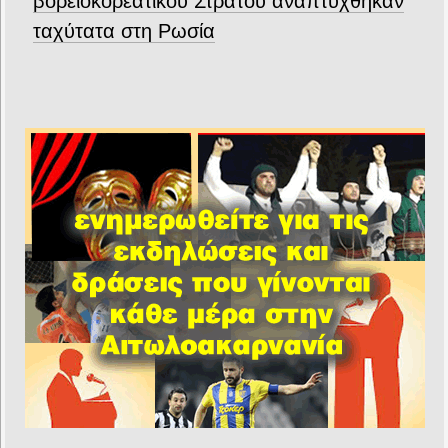
βορειοκορεατικού Στρατού αναπτύχθηκαν
ταχύτατα στη Ρωσία