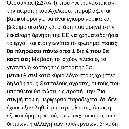
Θεσσαλίας (ΣΔΛΑΠ), που «νεκρανασταίνει»
την εκτροπή του Αχελώου, παραβιάζονται
βασικοί όροι για να είναι έγκυρο νομικά και
βιώσιμο οικολογικά, στάση που οδηγεί στην
ξεκάθαρη άρνηση της ΕΕ να χρηματοδοτήσει
το έργο. Και έτσι γεννάται το ερώτημα:
ποιος
θα πληρώσει πάνω από 1 δις € που θα
κοστίσει;
Με βάση το ισχύον πλαίσιο, το
γιγαντιαίο κόστος της εκτροπής θα
μετακυλιστεί κατά κύριο λόγο στους χρήστες,
δηλαδή τους Θεσσαλούς αγρότες, αυτούς που
υποτίθεται θα σώσει η εκτροπή. Την ίδια
στιγμή που η Περιφέρεια παραδέχεται ότι δεν
έχουν εξαντληθεί ηπιότερες λύσεις, όπως η
εξοικονόμηση νερού, ο εκσυγχρονισμός των
δικτύων, η αλλαγή των καλλιεργειών, δηλαδή