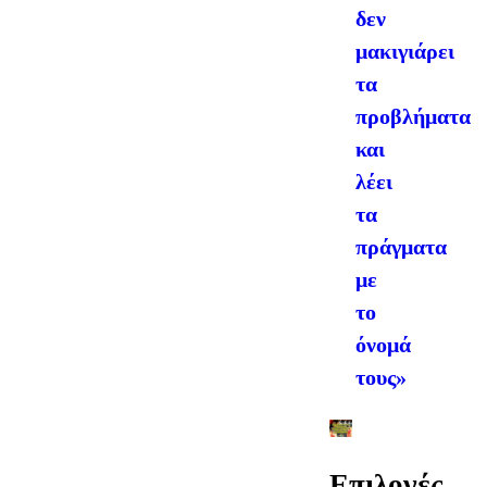
δεν
μακιγιάρει
τα
προβλήματα
και
λέει
τα
πράγματα
με
το
όνομά
τους»
Επιλογές