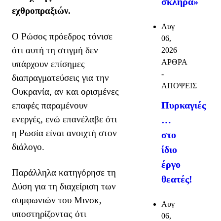
σκληρά»
εχθροπραξιών.
Αυγ
Ο Ρώσος πρόεδρος τόνισε
06,
ότι αυτή τη στιγμή δεν
2026
ΑΡΘΡΑ
υπάρχουν επίσημες
-
διαπραγματεύσεις για την
ΑΠΟΨΕΙΣ
Ουκρανία, αν και ορισμένες
Πυρκαγιές
επαφές παραμένουν
ενεργές, ενώ επανέλαβε ότι
…
η Ρωσία είναι ανοιχτή στον
στο
διάλογο.
ίδιο
έργο
Παράλληλα κατηγόρησε τη
θεατές!
Δύση για τη διαχείριση των
συμφωνιών του Μινσκ,
Αυγ
υποστηρίζοντας ότι
06,