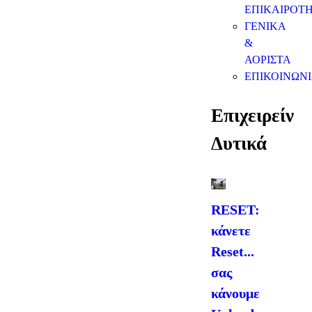
ΕΠΙΚΑΙΡΟΤ
ΓΕΝΙΚΑ
&
ΑΟΡΙΣΤΑ
ΕΠΙΚΟΙΝΩΝ
Επιχειρείν
Δυτικά
RESET:
κάνετε
Reset...
σας
κάνουμε