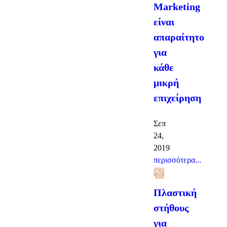
Marketing
είναι
απαραίτητο
για
κάθε
μικρή
επιχείρηση
Σεπ
24,
2019
περισσότερα...
Πλαστική
στήθους
για