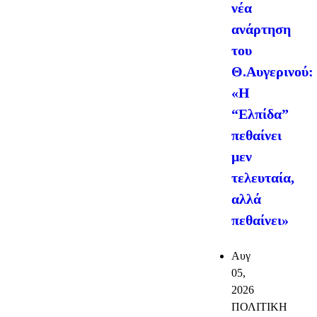
νέα
ανάρτηση
του
Θ.Αυγερινού:
«Η
“Ελπίδα”
πεθαίνει
μεν
τελευταία,
αλλά
πεθαίνει»
Αυγ
05,
2026
ΠΟΛΙΤΙΚΗ