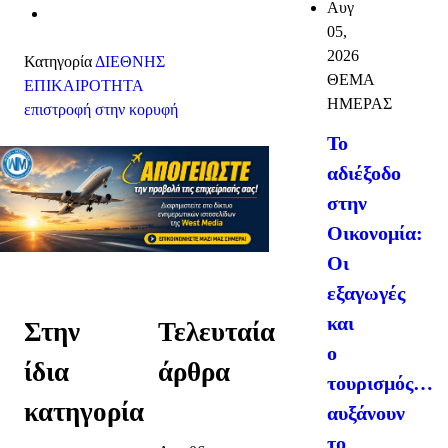
Αυγ
05,
2026
Κατηγορία
ΔΙΕΘΝΗΣ
ΘΕΜΑ
ΕΠΙΚΑΙΡΟΤΗΤΑ
ΗΜΕΡΑΣ
επιστροφή στην κορυφή
Το
αδιέξοδο
στην
Οικονομία:
Οι
εξαγωγές
και
Στην
Τελευταία
ο
ίδια
άρθρα
τουρισμός…
κατηγορία
αυξάνουν
το