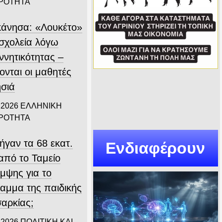
ΙΡΟΤΗΤΑ
άνησα: «Λουκέτο»
 σχολεία λόγω
ννητικότητας –
ονται οι μαθητές
ησιά
 2026
ΕΛΛΗΝΙΚΗ
ΙΡΟΤΗΤΑ
ήγαν τα 68 εκατ.
Ενδιαφέρουν
από το Ταμείο
μψης για το
αμμα της παιδικής
αρκίας;
 2026
ΠΟΛΙΤΙΚΗ ΚΑΙ