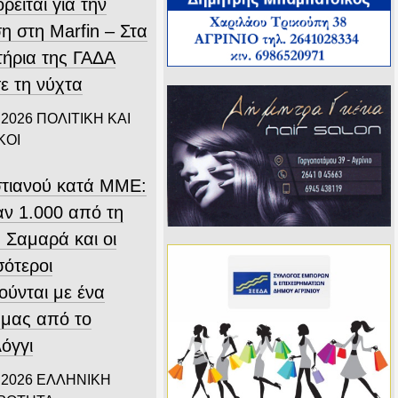
ρείται για την
η στη Marfin – Στα
τήρια της ΓΑΔΑ
ε τη νύχτα
 2026
ΠΟΛΙΤΙΚΗ ΚΑΙ
ΚΟΙ
τιανού κατά ΜΜΕ:
ν 1.000 από τη
 Σαμαρά και οι
σότεροι
ούνται με ένα
 μας από το
όγγι
 2026
ΕΛΛΗΝΙΚΗ