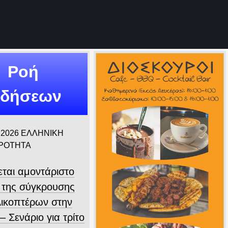
Ροή
ιδήσεων
 2026
ΕΛΛΗΝΙΚΗ
ΙΡΟΤΗΤΑ
εται αμοντάριστο
ο της σύγκρουσης
λικοπτέρων στην
 Σενάριο για τρίτο