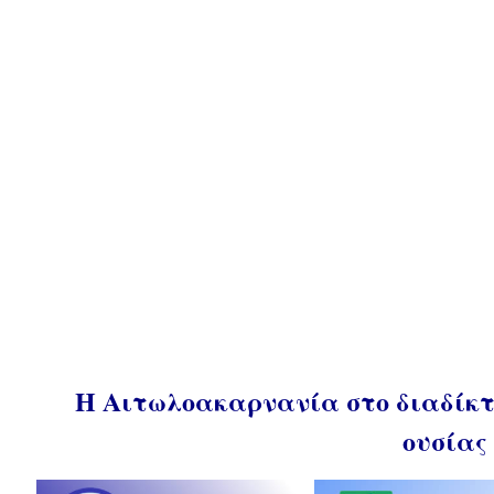
Η Αιτωλοακαρνανία στο διαδίκτυ
ουσίας