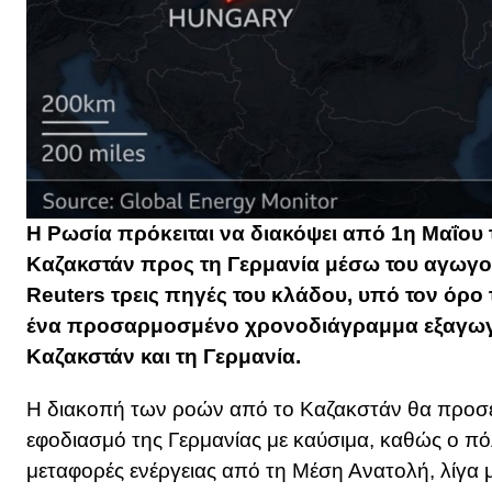
Η Ρωσία πρόκειται να διακόψει από 1η Μαΐου 
Καζακστάν προς τη Γερμανία μέσω του αγωγ
Reuters τρεις πηγές του κλάδου, υπό τον όρο
ένα προσαρμοσμένο χρονοδιάγραμμα εξαγωγών
Καζακστάν και τη Γερμανία.
Η διακοπή των ροών από το Καζακστάν θα προσέ
εφοδιασμό της Γερμανίας με καύσιμα, καθώς ο πόλ
μεταφορές ενέργειας από τη Μέση Ανατολή, λίγα μ