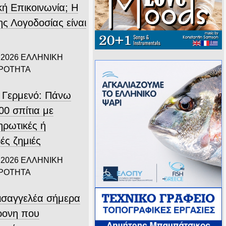
κή Επικοινωνία; Η
ης Λογοδοσίας είναι
.
 2026
ΕΛΛΗΝΙΚΗ
ΙΡΟΤΗΤΑ
 Γερμενό: Πάνω
00 σπίτια με
ηρωτικές ή
ές ζημιές
 2026
ΕΛΛΗΝΙΚΗ
ΙΡΟΤΗΤΑ
εισαγγελέα σήμερα
ρονη που