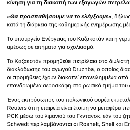
κίνηση για τη διακοπή των εξαγωγών πετρελα
«Θα προσπαθήσουμε να το ελέγξουμε»
, δήλω
κατά τη διάρκεια της καθημερινής ενημέρωσης μ
Το υπουργείο Ενέργειας του Καζακστάν και η γε
αμέσως σε αιτήματα για σχολιασμό.
Το Καζακστάν προμηθεύει πετρέλαιο στο διυλιστ
διακλάδωσης του αγωγού Druzhba, ο οποίος διασχ
οι προμήθειες έχουν διακοπεί επανειλημμένα από 
επανδρωμένα αεροσκάφη στο ρωσικό τμήμα του 
Ένας εκπρόσωπος του πολωνικού φορέα εκμετ
Reuters ότι η εταιρεία είναι έτοιμη να μεταφέρει 
PCK μέσω του λιμανιού του Γκντανσκ, εάν του ζητ
Schwedt περιλαμβάνονται οι Rosneft, Shell και En