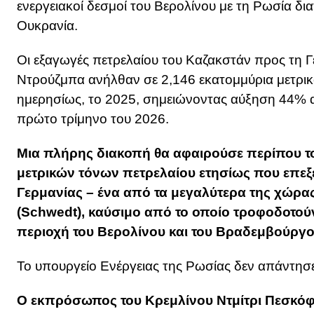
ενεργειακοί δεσμοί του Βερολίνου με τη Ρωσία δ
Ουκρανία.
Οι εξαγωγές πετρελαίου του Καζακστάν προς τη 
Ντρούζμπα ανήλθαν σε 2,146 εκατομμύρια μετρικ
ημερησίως, το 2025, σημειώνοντας αύξηση 44% α
πρώτο τρίμηνο του 2026.
Μια πλήρης διακοπή θα αφαιρούσε περίπου το
μετρικών τόνων πετρελαίου ετησίως που επεξε
Γερμανίας – ένα από τα μεγαλύτερα της χώρα
(Schwedt), καύσιμο από το οποίο τροφοδοτούν
περιοχή του Βερολίνου και του Βραδεμβούργο
Το υπουργείο Ενέργειας της Ρωσίας δεν απάντησε
Ο εκπρόσωπος του Κρεμλίνου Ντμίτρι Πεσκόφ