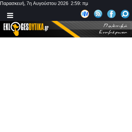
Παρασκευή, 7η Αυγούστου 2026 2:59: πμ