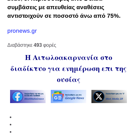
συμβάσεις με απευθείας αναθέσεις
αντιστοιχούν σε ποσοστό άνω από 75%.
pronews.gr
Διαβάστηκε
493
φορές
Η Αιτωλοακαρνανία στο
διαδίκτυο για ενημέρωση επι της
ουσίας