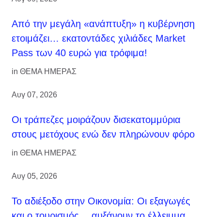
Από την μεγάλη «ανάπτυξη» η κυβέρνηση
ετοιμάζει… εκατοντάδες χιλιάδες Market
Pass των 40 ευρώ για τρόφιμα!
in
ΘΕΜΑ ΗΜΕΡΑΣ
Αυγ 07, 2026
Οι τράπεζες μοιράζουν δισεκατομμύρια
στους μετόχους ενώ δεν πληρώνουν φόρο
in
ΘΕΜΑ ΗΜΕΡΑΣ
Αυγ 05, 2026
Το αδιέξοδο στην Οικονομία: Οι εξαγωγές
και ο τουρισμός… αυξάνουν το έλλειμμα