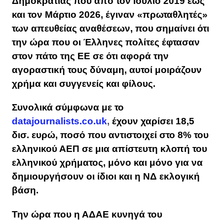
Δημοκρατίας που
από τον Ιούλιο 2019 έως
και τον Μάρτιο 2026,
έγιναν «πρωταθλητές»
των απευθείας αναθέσεων, που σημαίνει ότι
την ώρα που οι Έλληνες πολίτες έφτασαν
στον πάτο της ΕΕ σε ότι αφορά την
αγοραστική τους δύναμη, αυτοί μοιράζουν
χρήμα και συγγενείς και φίλους.
Συνολικά σύμφωνα με το
datajournalists.co.uk
,
έχουν χαρίσει 18,5
δισ. ευρώ, ποσό που αντιστοιχεί στο 8% του
ελληνικού ΑΕΠ σε μια απίστευτη κλοπή του
ελληνικού χρήματος, μόνο και μόνο για να
δημιουργήσουν οι ίδιοι και η ΝΔ εκλογική
βάση.
Την ώρα που η ΑΔΑΕ κυνηγά του