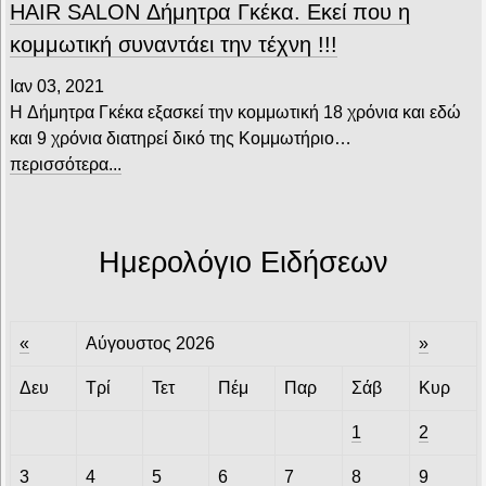
HAIR SALON Δήμητρα Γκέκα. Εκεί που η
κομμωτική συναντάει την τέχνη !!!
Ιαν 03, 2021
H Δήμητρα Γκέκα εξασκεί την κομμωτική 18 χρόνια και εδώ
και 9 χρόνια διατηρεί δικό της Κομμωτήριο…
περισσότερα...
Ημερολόγιο Ειδήσεων
«
Αύγουστος 2026
»
Δευ
Τρί
Τετ
Πέμ
Παρ
Σάβ
Κυρ
1
2
3
4
5
6
7
8
9