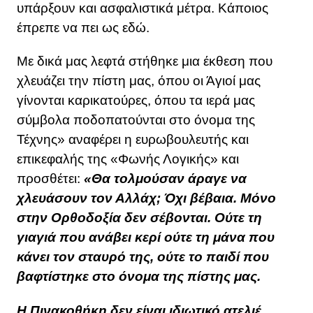
υπάρξουν και ασφαλιστικά μέτρα. Κάποιος
έπρεπε να πει ως εδώ.
Με δικά μας λεφτά στήθηκε μια έκθεση που
χλευάζει την πίστη μας, όπου οι Άγιοί μας
γίνονται καρικατούρες, όπου τα ιερά μας
σύμβολα ποδοπατούνται στο όνομα της
Τέχνης» αναφέρει η ευρωβουλευτής και
επικεφαλής της «Φωνής Λογικής» και
προσθέτει:
«Θα τολμούσαν άραγε να
χλευάσουν τον Αλλάχ; Όχι βέβαια. Μόνο
στην Ορθοδοξία δεν σέβονται. Ούτε τη
γιαγιά που ανάβει κερί ούτε τη μάνα που
κάνει τον σταυρό της, ούτε το παιδί που
βαφτίστηκε στο όνομα της πίστης μας.
Η Πινακοθήκη δεν είναι ιδιωτικό ατελιέ