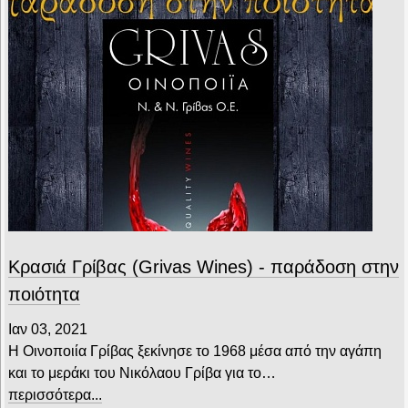
Κρασιά Γρίβας (Grivas Wines) - παράδοση στην
ποιότητα
Ιαν 03, 2021
Η Οινοποιία Γρίβας ξεκίνησε το 1968 μέσα από την αγάπη
και το μεράκι του Νικόλαου Γρίβα για το…
περισσότερα...