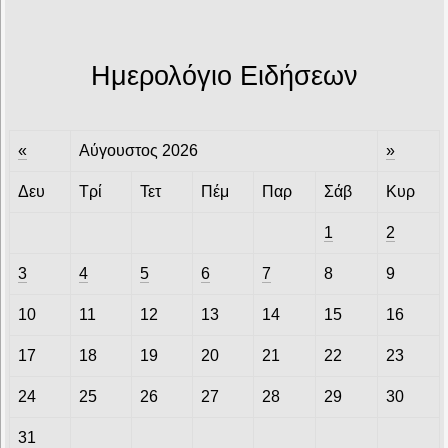
Ημερολόγιο Ειδήσεων
«
Αύγουστος 2026
»
Δευ
Τρί
Τετ
Πέμ
Παρ
Σάβ
Κυρ
1
2
3
4
5
6
7
8
9
10
11
12
13
14
15
16
17
18
19
20
21
22
23
24
25
26
27
28
29
30
31