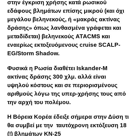
στην έγκριση χρήσης κατά ρωσικού
εδάφους βλημάτων επίσης μικρού (και όχι
μεγάλου βεληνεκούς, ή «μακράς ακτίνας
δράσης» όπως λανθασμένα γράφεται και
μεταδίδεται) βεληνεκούς ATACMS και
εναερίως εκτοξευόμενους cruise SCALP-
EG/Storm Shadow.
Φυσικά η Ρωσία διαθέτει Iskander-M
ακτίνας δράσης 300 χλμ. αλλά είναι
υψηλού κόστους και σε περιορισμένους
αριθμούς λόγω της υπερ-χρήσης τους από
την αρχή του πολέμου.
Η Βόρεια Κορέα έδειξε σήμερα στην Δύση τι
θα συμβεί με την ταυτόχρονη εκτόξευση 18
(!) βλημάτων KN-25