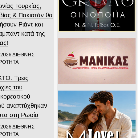
νίας Τουρκίας,
βίας & Πακιστάν θα
ήσουν Ριάντ και
αμπάντ κατά της
ας!
 2026
ΔΙΕΘΝΗΣ
ΙΡΟΤΗΤΑ
ΤΟ: Τρεις
χίες του
οκορεατικού
ού αναπτύχθηκαν
ατα στη Ρωσία
 2026
ΔΙΕΘΝΗΣ
ΙΡΟΤΗΤΑ