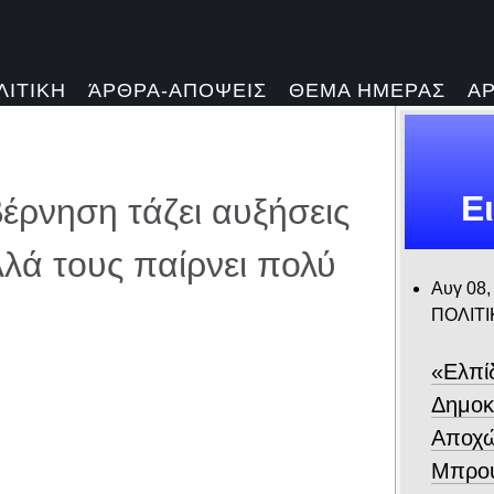
ΛΙΤΙΚΗ
ΆΡΘΡΑ-ΑΠΟΨΕΙΣ
ΘΕΜΑ ΗΜΕΡΑΣ
Α
Ε
έρνηση τάζει αυξήσεις
λλά τους παίρνει πολύ
Αυγ 08,
ΠΟΛΙΤΙ
«Ελπίδ
Δημοκ
Αποχώ
Μπρου