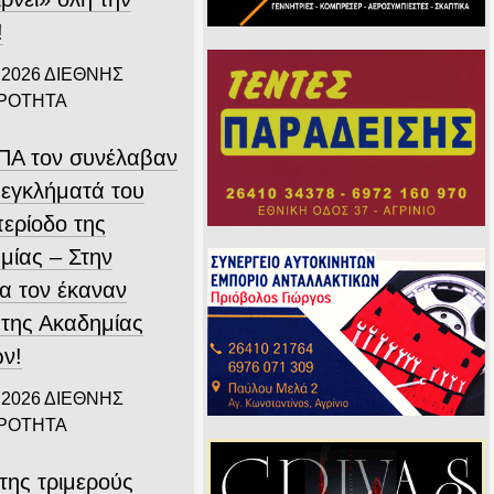
!
 2026
ΔΙΕΘΝΗΣ
ΙΡΟΤΗΤΑ
ΗΠΑ τον συνέλαβαν
 εγκλήματά του
περίοδο της
μίας – Στην
α τον έκαναν
 της Ακαδημίας
ν!
 2026
ΔΙΕΘΝΗΣ
ΙΡΟΤΗΤΑ
της τριμερούς