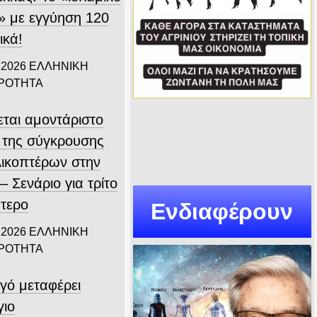
 με εγγύηση 120
ικά!
 2026
ΕΛΛΗΝΙΚΗ
ΙΡΟΤΗΤΑ
εται αμοντάριστο
ο της σύγκρουσης
λικοπτέρων στην
 Σενάριο για τρίτο
πτερο
Ενδιαφέρουν
 2026
ΕΛΛΗΝΙΚΗ
ΙΡΟΤΗΤΑ
γό μεταφέρει
γιο