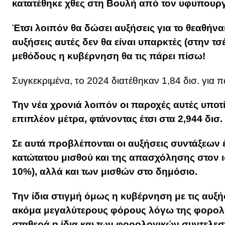
κατατέθηκε χθες στη Βουλή από τον υφυπουρ
Έτσι λοιπόν θα δώσει αυξήσεις για το θεαθήνα
αυξήσεις αυτές δεν θα είναι υπαρκτές (στην τ
μεθόδους η κυβέρνηση θα τις πάρει πίσω!
Συγκεκριμένα, το 2024 διατέθηκαν 1,84 δισ. για π
Την νέα χρονιά λοιπόν οι παροχές αυτές υποτίθ
επιπλέον μέτρα, φτάνοντας έτσι στα 2,944 δισ. 
Σε αυτά προβλέπονται οι αυξήσεις συντάξεων 
κατώτατου μισθού και της απασχόλησης στον ι
10%), αλλά και των μισθών στο δημόσιο.
Την ίδια στιγμή όμως η κυβέρνηση με τις αυξή
ακόμα μεγαλύτερους φόρους λόγω της φορολ
σταθερά η ίδια και των φορολογικών συντελε