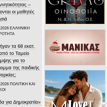
ννητικότητας –
ονται οι μαθητές
ησιά
 2026
ΕΛΛΗΝΙΚΗ
ΙΡΟΤΗΤΑ
ήγαν τα 68 εκατ.
από το Ταμείο
μψης για το
αμμα της παιδικής
αρκίας;
 2026
ΠΟΛΙΤΙΚΗ ΚΑΙ
ΚΟΙ
δα για Δημοκρατία»