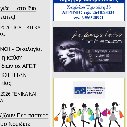
γιές …στο ίδιο
εατές!
 2026
ΠΟΛΙΤΙΚΗ ΚΑΙ
ΚΟΙ
ΝΟΙ - Οικολογία:
 η καύση
ιδιών σε ΑΓΕΤ
 και ΤΙΤΑΝ
πίας
 2026
ΓΕΝΙΚΑ ΚΑΙ
ΤΑ
ξίζουν Περισσότερο
σο Νομίζετε