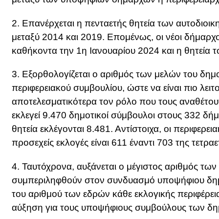
2. Επανέρχεται η πενταετής θητεία των αυτοδιοι
μεταξύ 2014 και 2019. Επομένως, οι νέοι δήμαρχ
καθήκοντα την 1η Ιανουαρίου 2024 και η θητεία τ
3. Εξορθολογίζεται ο αριθμός των μελών του δημ
περιφερειακού συμβουλίου, ώστε να είναι πιο λειτ
αποτελεσματικότερα τον ρόλο που τους αναθέτουν 
εκλεγεί 9.470 δημοτικοί σύμβουλοι στους 332 δή
θητεία εκλέγονται 8.481. Αντίστοιχα, οι περιφερε
προσεχείς εκλογές είναι 611 έναντι 703 της τετρα
4. Ταυτόχρονα, αυξάνεται ο μέγιστος αριθμός τ
συμπεριληφθούν στον συνδυασμό υποψήφιου δημ
του αριθμού των εδρών κάθε εκλογικής περιφέρεια
αύξηση για τους υποψήφιους συμβούλους των δη