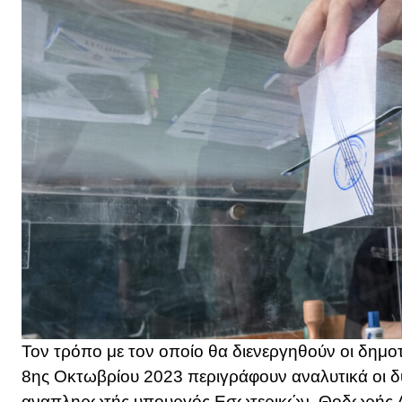
Τον τρόπο με τον οποίο θα διενεργηθούν οι δημοτι
8ης Οκτωβρίου 2023 περιγράφουν αναλυτικά οι δ
αναπληρωτής υπουργός Εσωτερικών, Θοδωρής Λ