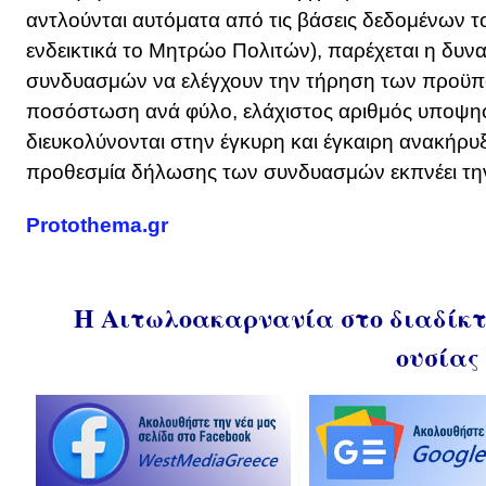
αντλούνται αυτόματα από τις βάσεις δεδομένων 
ενδεικτικά το Μητρώο Πολιτών), παρέχεται η δυν
συνδυασμών να ελέγχουν την τήρηση των προϋποθ
ποσόστωση ανά φύλο, ελάχιστος αριθμός υποψηφ
διευκολύνονται στην έγκυρη και έγκαιρη ανακήρυ
προθεσμία δήλωσης των συνδυασμών εκπνέει τη
Protothema.gr
Η Αιτωλοακαρνανία στο διαδίκτυ
ουσίας