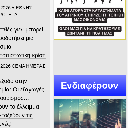
 2026
ΔΙΕΘΝΗΣ
ΙΡΟΤΗΤΑ
αθές γιεν μπορεί
ροδοτήσει μια
σμια
τοπιστωτική κρίση
 2026
ΘΕΜΑ ΗΜΕΡΑΣ
ιέξοδο στην
Ενδιαφέρουν
ομία: Οι εξαγωγές
 τουρισμός…
ουν το έλλειμμα
εκτοξεύουν τις
ωγές!