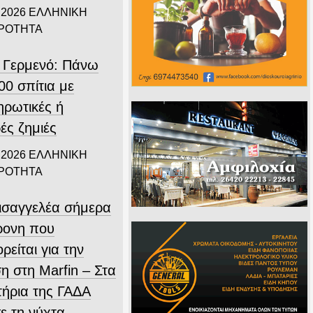
 2026
ΕΛΛΗΝΙΚΗ
ΙΡΟΤΗΤΑ
 Γερμενό: Πάνω
00 σπίτια με
ηρωτικές ή
ές ζημιές
 2026
ΕΛΛΗΝΙΚΗ
ΙΡΟΤΗΤΑ
εισαγγελέα σήμερα
ρονη που
ρείται για την
η στη Marfin – Στα
τήρια της ΓΑΔΑ
ε τη νύχτα