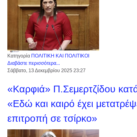
Κατηγορία
ΠΟΛΙΤΙΚΗ ΚΑΙ ΠΟΛΙΤΙΚΟΙ
Διαβάστε περισσότερα...
Σάββατο, 13 Δεκεμβρίου 2025 23:27
«Καρφιά» Π.Σεμερτζίδου κατ
«Εδώ και καιρό έχει μετατρέψε
επιτροπή σε τσίρκο»