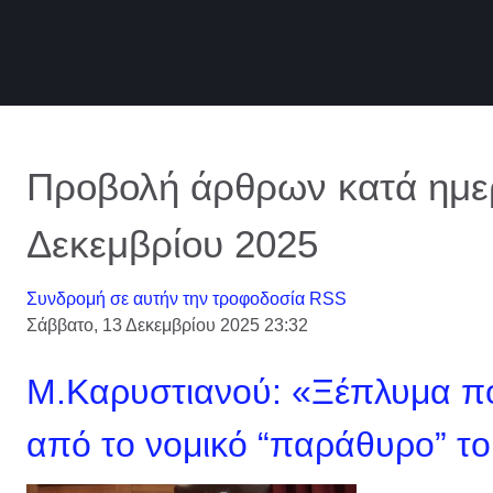
Προβολή άρθρων κατά ημερ
Δεκεμβρίου 2025
Συνδρομή σε αυτήν την τροφοδοσία RSS
Σάββατο, 13 Δεκεμβρίου 2025 23:32
Μ.Καρυστιανού: «Ξέπλυμα π
από το νομικό “παράθυρο” τ