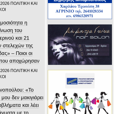
 2026
ΠΟΛΙΤΙΚΗ ΚΑΙ
ΚΟΙ
ημοσιότητα η
ίνωση του
ερινού και 21
 στελεχών της
ας» – Ποιοι οι
 που αποχώρησαν
 2026
ΠΟΛΙΤΙΚΗ ΚΑΙ
ΚΟΙ
ινοπούλου: «Το
 μου δεν μακιγιάρει
οβλήματα και λέει
άγματα με το