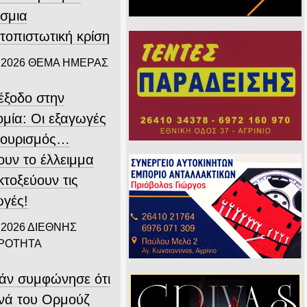
σμια
τοπιστωτική κρίση
 2026
ΘΕΜΑ ΗΜΕΡΑΣ
ιέξοδο στην
ομία: Οι εξαγωγές
 τουρισμός…
ουν το έλλειμμα
εκτοξεύουν τις
ωγές!
 2026
ΔΙΕΘΝΗΣ
ΙΡΟΤΗΤΑ
άν συμφώνησε ότι
ενά του Ορμούζ