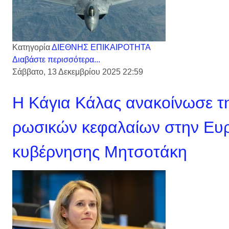
Κατηγορία
ΔΙΕΘΝΗΣ ΕΠΙΚΑΙΡΟΤΗΤΑ
Διαβάστε περισσότερα...
Σάββατο, 13 Δεκεμβρίου 2025 22:59
Η Κάγια Κάλας ανακοίνωσε τ
ρωσικών κεφαλαίων στην Ευ
κυβέρνησης Μητσοτάκη