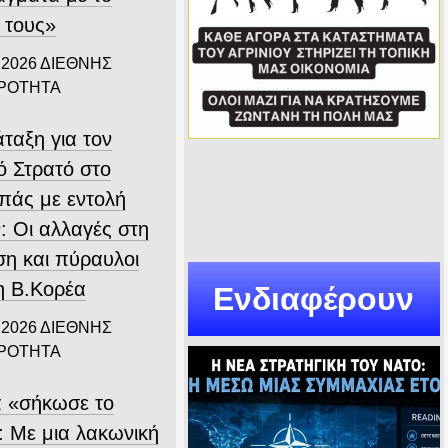
 τους»
 2026
ΔΙΕΘΝΗΣ
ΙΡΟΤΗΤΑ
ταξη για τον
ό Στρατό στο
πάς με εντολή
: Οι αλλαγές στη
ση και πύραυλοι
η Β.Κορέα
Ενδιαφέρουν
 2026
ΔΙΕΘΝΗΣ
ΙΡΟΤΗΤΑ
α «σήκωσε το
: Με μια λακωνική