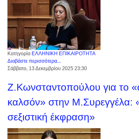
Κατηγορία
ΕΛΛΗΝΙΚΗ ΕΠΙΚΑΙΡΟΤΗΤΑ
Διαβάστε περισσότερα...
Σάββατο, 13 Δεκεμβρίου 2025 23:30
Ζ.Κωνσταντοπούλου για το «σ
καλσόν» στην Μ.Συρεγγέλα: «
σεξιστική έκφραση»