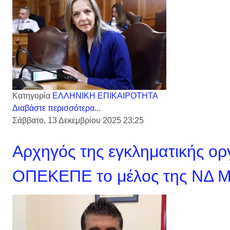
Κατηγορία
ΕΛΛΗΝΙΚΗ ΕΠΙΚΑΙΡΟΤΗΤΑ
Διαβάστε περισσότερα...
Σάββατο, 13 Δεκεμβρίου 2025 23:25
Αρχηγός της εγκληματικής ο
ΟΠΕΚΕΠΕ το μέλος της ΝΔ Μ