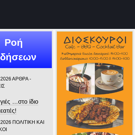
Ροή
ιδήσεων
 2026
ΑΡΘΡΑ -
ΙΣ
γιές …στο ίδιο
εατές!
 2026
ΠΟΛΙΤΙΚΗ ΚΑΙ
ΚΟΙ