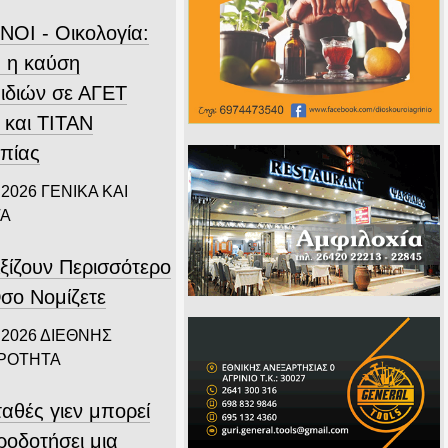
ΝΟΙ - Οικολογία:
 η καύση
ιδιών σε ΑΓΕΤ
 και ΤΙΤΑΝ
πίας
 2026
ΓΕΝΙΚΑ ΚΑΙ
ΤΑ
ξίζουν Περισσότερο
σο Νομίζετε
 2026
ΔΙΕΘΝΗΣ
ΙΡΟΤΗΤΑ
αθές γιεν μπορεί
ροδοτήσει μια