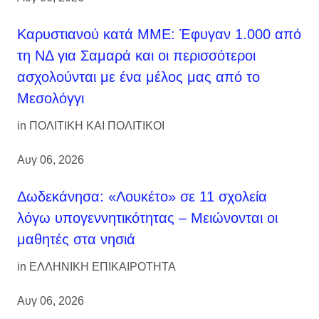
Καρυστιανού κατά ΜΜΕ: Έφυγαν 1.000 από
τη ΝΔ για Σαμαρά και οι περισσότεροι
ασχολούνται με ένα μέλος μας από το
Μεσολόγγι
in
ΠΟΛΙΤΙΚΗ ΚΑΙ ΠΟΛΙΤΙΚΟΙ
Αυγ 06, 2026
Δωδεκάνησα: «Λουκέτο» σε 11 σχολεία
λόγω υπογεννητικότητας – Μειώνονται οι
μαθητές στα νησιά
in
ΕΛΛΗΝΙΚΗ ΕΠΙΚΑΙΡΟΤΗΤΑ
Αυγ 06, 2026