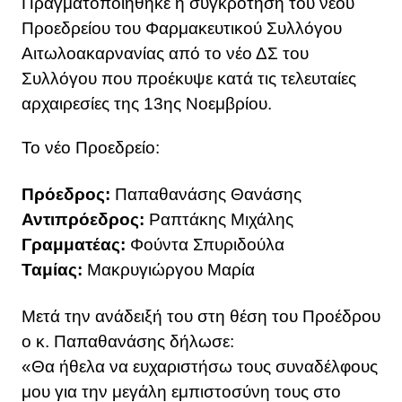
Πραγματοποιήθηκε η συγκρότηση του νέου
Προεδρείου του Φαρμακευτικού Συλλόγου
Αιτωλοακαρνανίας από το νέο ΔΣ του
Συλλόγου που προέκυψε κατά τις τελευταίες
αρχαιρεσίες της 13ης Νοεμβρίου.
Το νέο Προεδρείο:
Πρόεδρος:
Παπαθανάσης Θανάσης
Αντιπρόεδρος:
Ραπτάκης Μιχάλης
Γραμματέας:
Φούντα Σπυριδούλα
Ταμίας:
Μακρυγιώργου Μαρία
Μετά την ανάδειξή του στη θέση του Προέδρου
ο κ. Παπαθανάσης δήλωσε:
«Θα ήθελα να ευχαριστήσω τους συναδέλφους
μου για την μεγάλη εμπιστοσύνη τους στο