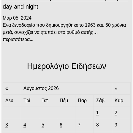
day and night
Μαρ 05, 2024
Ενα ξενοδοχείο που δημιουργήθηκε το 1963 και, 60 χρόνια
μετά, συνεχίζει να χτυπάει στο ρυθμό αυτής…
περισσότερα...
Ημερολόγιο Ειδήσεων
«
Αύγουστος 2026
»
Δευ
Τρί
Τετ
Πέμ
Παρ
Σάβ
Κυρ
1
2
3
4
5
6
7
8
9