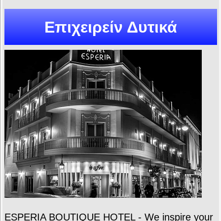
Επιχειρείν Δυτικά
ESPERIA BOUTIQUE HOTEL - We inspire your