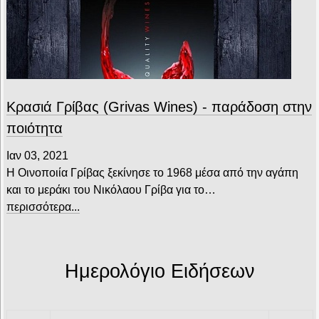
Κρασιά Γρίβας (Grivas Wines) - παράδοση στην
ποιότητα
Ιαν 03, 2021
Η Οινοποιία Γρίβας ξεκίνησε το 1968 μέσα από την αγάπη
και το μεράκι του Νικόλαου Γρίβα για το…
περισσότερα...
Ημερολόγιο Ειδήσεων