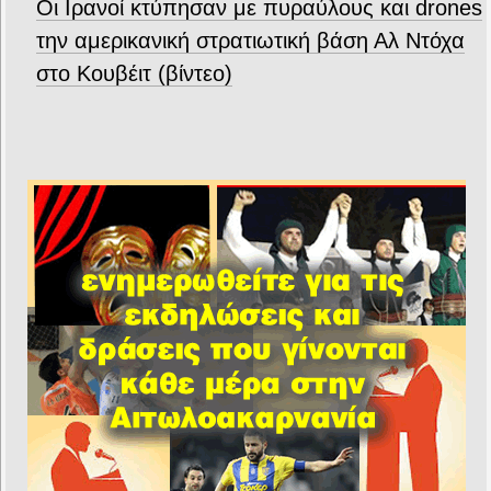
Οι Ιρανοί κτύπησαν με πυραύλους και drones
την αμερικανική στρατιωτική βάση Αλ Ντόχα
στο Κουβέιτ (βίντεο)