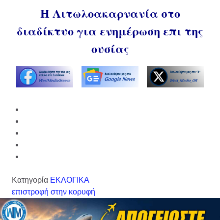
Η Αιτωλοακαρνανία στο
διαδίκτυο για ενημέρωση επι της
ουσίας
Κατηγορία
ΕΚΛΟΓΙΚΑ
επιστροφή στην κορυφή