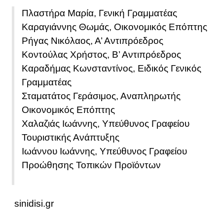
Πλαστήρα Μαρία, Γενική Γραμματέας
Καραγιάννης Θωμάς, Οικονομικός Επόπτης
Ρήγας Νικόλαος, Α’ Αντιπρόεδρος
Κοντούλας Χρήστος, Β’ Αντιπρόεδρος
Καραδήμας Κωνσταντίνος, Ειδικός Γενικός
Γραμματέας
Σταματάτος Γεράσιμος, Αναπληρωτής
Οικονομικός Επόπτης
Χαλαζιάς Ιωάννης, Υπεύθυνος Γραφείου
Τουριστικής Ανάπτυξης
Ιωάννου Ιωάννης, Υπεύθυνος Γραφείου
Προώθησης Τοπικών Προϊόντων
sinidisi.gr