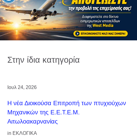
Στην ίδια κατηγορία
Ιουλ 24, 2026
H νέα Διοικούσα Επιτροπή των πτυχιούχων
Μηχανικών της Ε.Ε.Τ.Ε.Μ.
Αιτωλοακαρνανίας
in
ΕΚΛΟΓΙΚΑ