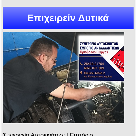
Επιχειρείν Δυτικά
Συνεργείο Αυτοκινήτων | Εμπόριο