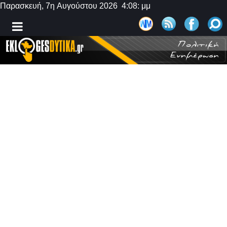
Παρασκευή, 7η Αυγούστου 2026 4:08: μμ