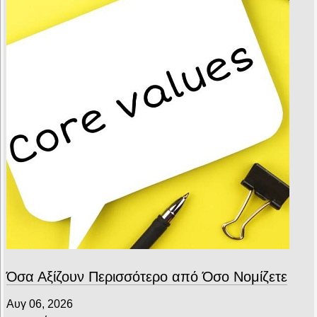
Όσα Αξίζουν Περισσότερο από Όσο Νομίζετε
Αυγ 06, 2026