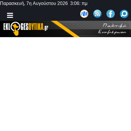
Παρασκευή, 7η Αυγούστου 2026 3:06: πμ