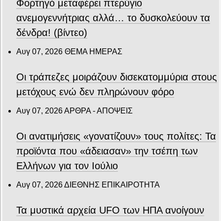
Φορτηγό μεταφέρει πτερύγιο
ανεμογεννήτριας αλλά… το δυσκολεύουν τα
δένδρα! (βίντεο)
Αυγ 07, 2026
ΘΕΜΑ ΗΜΕΡΑΣ
Οι τράπεζες μοιράζουν δισεκατομμύρια στους
μετόχους ενώ δεν πληρώνουν φόρο
Αυγ 07, 2026
ΑΡΘΡΑ - ΑΠΟΨΕΙΣ
Οι ανατιμήσεις «γονατίζουν» τους πολίτες: Τα
προϊόντα που «άδειασαν» την τσέπη των
Ελλήνων για τον Ιούλιο
Αυγ 07, 2026
ΔΙΕΘΝΗΣ ΕΠΙΚΑΙΡΟΤΗΤΑ
Τα μυστικά αρχεία UFO των ΗΠΑ ανοίγουν