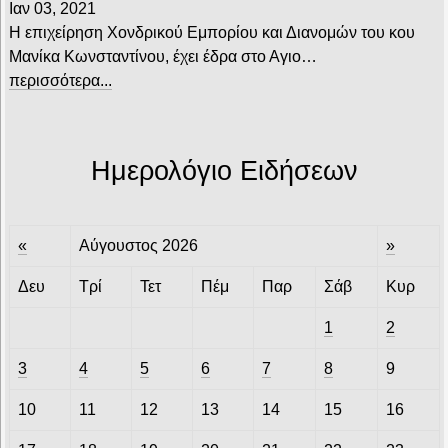
Ιαν 03, 2021
Η επιχείρηση Χονδρικού Εμπορίου και Διανομών του κου
Μανίκα Κωνσταντίνου, έχει έδρα στο Αγιο…
περισσότερα...
Ημερολόγιο Ειδήσεων
«
Αύγουστος 2026
»
Δευ
Τρί
Τετ
Πέμ
Παρ
Σάβ
Κυρ
1
2
3
4
5
6
7
8
9
10
11
12
13
14
15
16