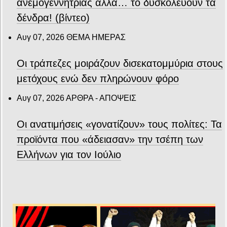
ανεμογεννήτριας αλλά… το δυσκολεύουν τα
δένδρα! (βίντεο)
Αυγ 07, 2026
ΘΕΜΑ ΗΜΕΡΑΣ
Οι τράπεζες μοιράζουν δισεκατομμύρια στους
μετόχους ενώ δεν πληρώνουν φόρο
Αυγ 07, 2026
ΑΡΘΡΑ - ΑΠΟΨΕΙΣ
Οι ανατιμήσεις «γονατίζουν» τους πολίτες: Τα
προϊόντα που «άδειασαν» την τσέπη των
Ελλήνων για τον Ιούλιο