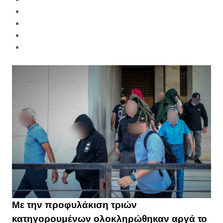
Με την προφυλάκιση τριών
κατηγορουμένων ολοκληρώθηκαν αργά το