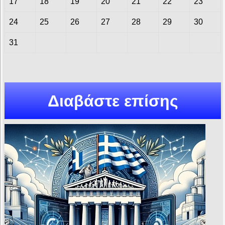
17
18
19
20
21
22
23
24
25
26
27
28
29
30
31
Διαβάστε επίσης