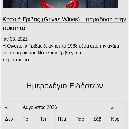
Κρασιά Γρίβας (Grivas Wines) - παράδοση στην
ποιότητα
Ιαν 03, 2021
Η Οινοποιία Γρίβας ξεκίνησε το 1968 μέσα από την αγάπη
και το μεράκι του Νικόλαου Γρίβα για το…
περισσότερα...
Ημερολόγιο Ειδήσεων
«
Αύγουστος 2026
»
Δευ
Τρί
Τετ
Πέμ
Παρ
Σάβ
Κυρ