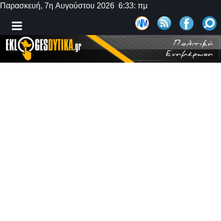
Παρασκευή, 7η Αυγούστου 2026 6:33: πμ