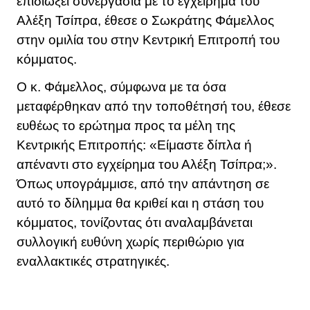
επιδιώξει συνεργασία με το εγχείρημα του
Αλέξη Τσίπρα, έθεσε ο Σωκράτης Φάμελλος
στην ομιλία του στην Κεντρική Επιτροπή του
κόμματος.
Ο κ.
Φάμελλος
, σύμφωνα με τα όσα
μεταφέρθηκαν από την τοποθέτησή του, έθεσε
ευθέως το ερώτημα προς τα μέλη της
Κεντρικής Επιτροπής: «Είμαστε δίπλα ή
απέναντι στο εγχείρημα του
Αλέξη Τσίπρα
;».
Όπως υπογράμμισε, από την απάντηση σε
αυτό το δίλημμα θα κριθεί και η στάση του
κόμματος, τονίζοντας ότι αναλαμβάνεται
συλλογική ευθύνη χωρίς περιθώριο για
εναλλακτικές στρατηγικές.