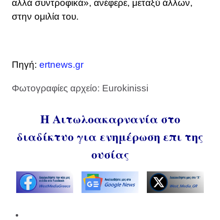
αλλά συντροφικά», ανέφερε, μεταξύ άλλων,
στην ομιλία του.
Πηγή:
ertnews.gr
Φωτογραφίες αρχείο: Eurokinissi
Η Αιτωλοακαρνανία στο
διαδίκτυο για ενημέρωση επι της
ουσίας