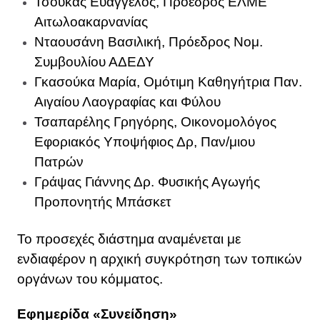
Τσούκας Ευάγγελος, Πρόεδρος ΕΛΜΕ
Αιτωλοακαρνανίας
Νταουσάνη Βασιλική, Πρόεδρος Νομ.
Συμβουλίου ΑΔΕΔΥ
Γκασούκα Μαρία, Ομότιμη Καθηγήτρια Παν.
Αιγαίου Λαογραφίας και Φύλου
Τσαπαρέλης Γρηγόρης, Οικονομολόγος
Εφοριακός Υποψήφιος Δρ, Παν/μιου
Πατρών
Γράψας Γιάννης Δρ. Φυσικής Αγωγής
Προπονητής Μπάσκετ
Το προσεχές διάστημα αναμένεται με
ενδιαφέρον η αρχική συγκρότηση των τοπικών
οργάνων του κόμματος.
Εφημερίδα «Συνείδηση»