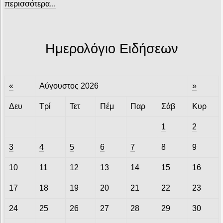
περισσότερα...
Ημερολόγιο Ειδήσεων
«
Αύγουστος 2026
»
Δευ
Τρί
Τετ
Πέμ
Παρ
Σάβ
Κυρ
1
2
3
4
5
6
7
8
9
10
11
12
13
14
15
16
17
18
19
20
21
22
23
24
25
26
27
28
29
30